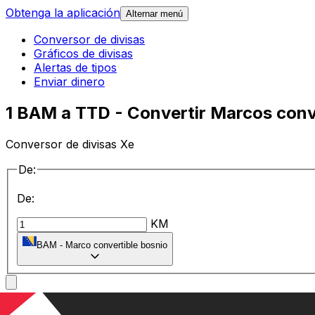
Obtenga la aplicación
Alternar menú
Conversor de divisas
Gráficos de divisas
Alertas de tipos
Enviar dinero
1 BAM a TTD - Convertir Marcos conve
Conversor de divisas Xe
De:
De:
KM
BAM
-
Marco convertible bosnio
a