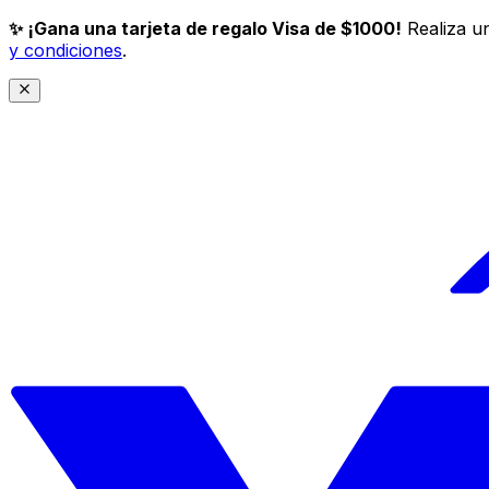
✨ ¡Gana una tarjeta de regalo Visa de $1000!
Realiza un
y condiciones
.