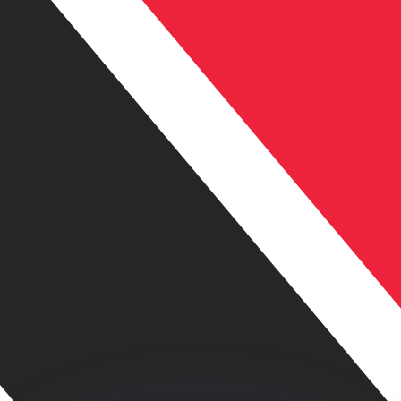
 tasas de los competidores.
r. Esto solo tiene fines informativos. No recibirás esta t