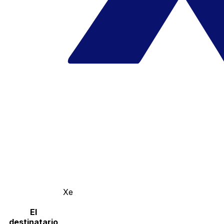
Xe
El
destinatario