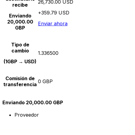
26,730.00 USD
recibe
+359.79 USD
Enviando
20,000.00
Enviar ahora
GBP
Tipo de
cambio
1.336500
(1GBP → USD)
Comisión de
0 GBP
transferencia
Enviando 20,000.00 GBP
Proveedor