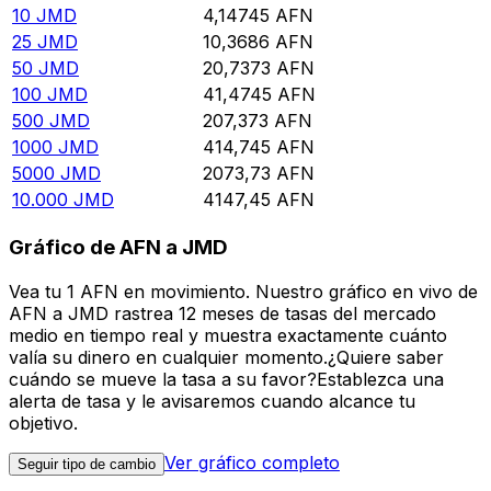
10
JMD
4,14745
AFN
25
JMD
10,3686
AFN
50
JMD
20,7373
AFN
100
JMD
41,4745
AFN
500
JMD
207,373
AFN
1000
JMD
414,745
AFN
5000
JMD
2073,73
AFN
10.000
JMD
4147,45
AFN
Gráfico de AFN a JMD
Vea tu 1 AFN en movimiento. Nuestro gráfico en vivo de
AFN a JMD rastrea 12 meses de tasas del mercado
medio en tiempo real y muestra exactamente cuánto
valía su dinero en cualquier momento.¿Quiere saber
cuándo se mueve la tasa a su favor?Establezca una
alerta de tasa y le avisaremos cuando alcance tu
objetivo.
Ver gráfico completo
Seguir tipo de cambio