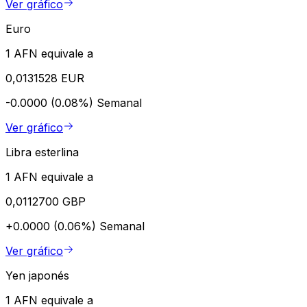
Ver gráfico
Euro
1 AFN equivale a
0,0131528 EUR
-0.0000 (0.08%)
Semanal
Ver gráfico
Libra esterlina
1 AFN equivale a
0,0112700 GBP
+0.0000 (0.06%)
Semanal
Ver gráfico
Yen japonés
1 AFN equivale a