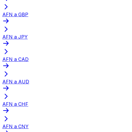
AFN a GBP
AFN a JPY
AFN a CAD
AFN a AUD
AFN a CHF
AFN a CNY