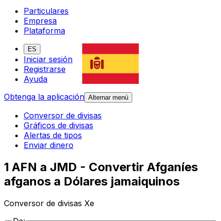
Particulares
Empresa
Plataforma
ES
Iniciar sesión
Registrarse
Ayuda
Obtenga la aplicación
Alternar menú
Conversor de divisas
Gráficos de divisas
Alertas de tipos
Enviar dinero
1 AFN a JMD - Convertir Afganíes
afganos a Dólares jamaiquinos
Conversor de divisas Xe