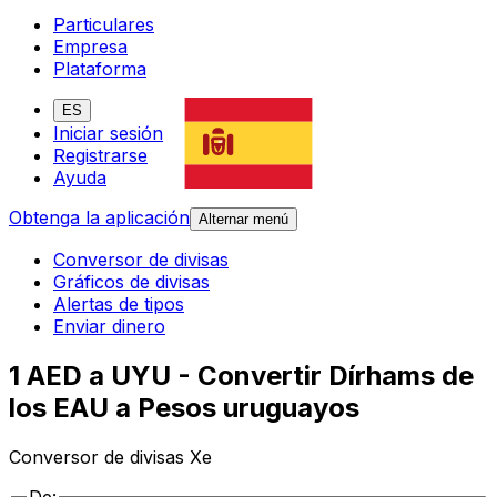
Particulares
Empresa
Plataforma
ES
Iniciar sesión
Registrarse
Ayuda
Obtenga la aplicación
Alternar menú
Conversor de divisas
Gráficos de divisas
Alertas de tipos
Enviar dinero
1 AED a UYU - Convertir Dírhams de
los EAU a Pesos uruguayos
Conversor de divisas Xe