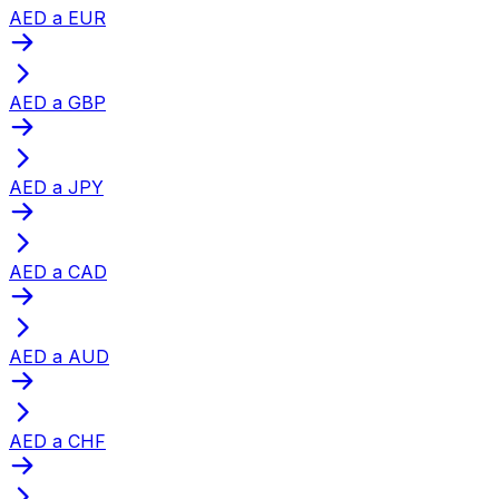
AED a EUR
AED a GBP
AED a JPY
AED a CAD
AED a AUD
AED a CHF