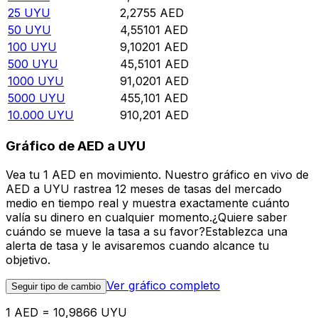
25
UYU
2,2755
AED
50
UYU
4,55101
AED
100
UYU
9,10201
AED
500
UYU
45,5101
AED
1000
UYU
91,0201
AED
5000
UYU
455,101
AED
10.000
UYU
910,201
AED
Gráfico de AED a UYU
Vea tu 1 AED en movimiento. Nuestro gráfico en vivo de
AED a UYU rastrea 12 meses de tasas del mercado
medio en tiempo real y muestra exactamente cuánto
valía su dinero en cualquier momento.¿Quiere saber
cuándo se mueve la tasa a su favor?Establezca una
alerta de tasa y le avisaremos cuando alcance tu
objetivo.
Ver gráfico completo
Seguir tipo de cambio
1 AED = 10,9866 UYU