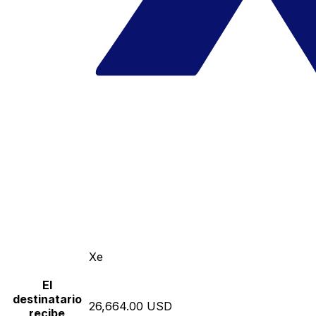
Xe
El
destinatario
26,664.00 USD
recibe