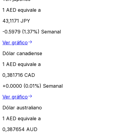
1 AED equivale a
43,1171 JPY
-0.5979 (1.37%)
Semanal
Ver gráfico
Dólar canadiense
1 AED equivale a
0,381716 CAD
+0.0000 (0.01%)
Semanal
Ver gráfico
Dólar australiano
1 AED equivale a
0,387654 AUD