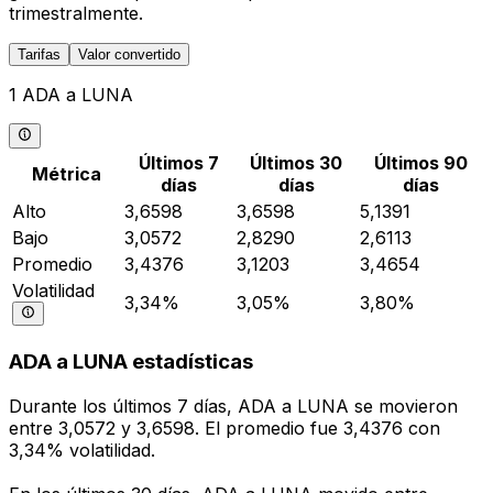
trimestralmente.
Tarifas
Valor convertido
1 ADA a LUNA
Últimos 7
Últimos 30
Últimos 90
Métrica
días
días
días
Alto
3,6598
3,6598
5,1391
Bajo
3,0572
2,8290
2,6113
Promedio
3,4376
3,1203
3,4654
Volatilidad
3,34%
3,05%
3,80%
ADA a LUNA estadísticas
Durante los últimos 7 días, ADA a LUNA se movieron
entre 3,0572 y 3,6598. El promedio fue 3,4376 con
3,34% volatilidad.