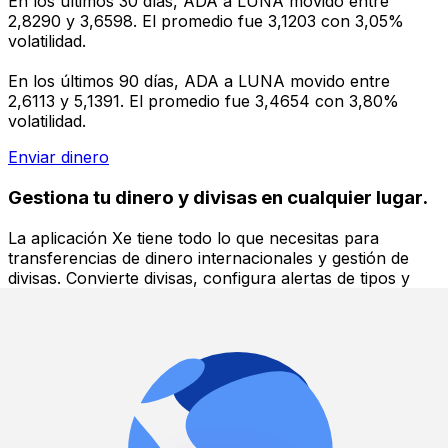
En los últimos 30 días, ADA a LUNA movido entre
2,8290 y 3,6598. El promedio fue 3,1203 con 3,05%
volatilidad.
En los últimos 90 días, ADA a LUNA movido entre
2,6113 y 5,1391. El promedio fue 3,4654 con 3,80%
volatilidad.
Enviar dinero
Gestiona tu dinero y divisas en cualquier lugar.
La aplicación Xe tiene todo lo que necesitas para
transferencias de dinero internacionales y gestión de
divisas. Convierte divisas, configura alertas de tipos y
transfiere dinero al extranjero sin comisiones ocultas.
¡Descarga hoy!