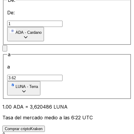
De:
De:
ADA
-
Cardano
a
a
LUNA
-
Terra
1.00
ADA
=
3,
620486
LUNA
Tasa del mercado medio a las 6:22 UTC
Comprar criptoKraken