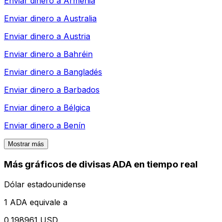
Enviar dinero a
Armenia
Enviar dinero a
Australia
Enviar dinero a
Austria
Enviar dinero a
Bahréin
Enviar dinero a
Bangladés
Enviar dinero a
Barbados
Enviar dinero a
Bélgica
Enviar dinero a
Benín
Mostrar más
Más gráficos de divisas ADA en tiempo real
Dólar estadounidense
1 ADA equivale a
0,198961 USD