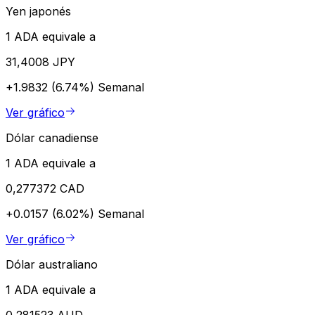
Yen japonés
1 ADA equivale a
31,4008 JPY
+1.9832 (6.74%)
Semanal
Ver gráfico
Dólar canadiense
1 ADA equivale a
0,277372 CAD
+0.0157 (6.02%)
Semanal
Ver gráfico
Dólar australiano
1 ADA equivale a
0,281523 AUD