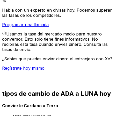
Habla con un experto en divisas hoy.
Podemos superar
las tasas de los competidores.
Programar una llamada
Usamos la tasa del mercado medio para nuestro
conversor. Esto solo tiene fines informativos. No
recibirás esta tasa cuando envíes dinero.
Consulta las
tasas de envío.
¿Sabías que puedes enviar dinero al extranjero con Xe?
Regístrate hoy mismo
tipos de cambio de ADA a LUNA hoy
Convierte Cardano a Terra