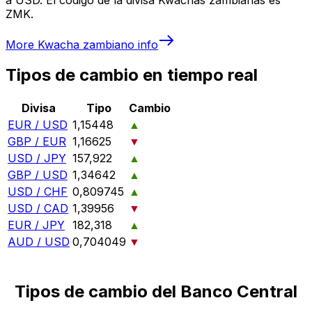
ZMK.
More
Kwacha zambiano
info
Tipos de cambio en tiempo real
Divisa
Tipo
Cambio
EUR / USD
1,15448
▲
GBP / EUR
1,16625
▼
USD / JPY
157,922
▲
GBP / USD
1,34642
▲
USD / CHF
0,809745
▲
USD / CAD
1,39956
▼
EUR / JPY
182,318
▲
AUD / USD
0,704049
▼
Tipos de cambio del Banco Central