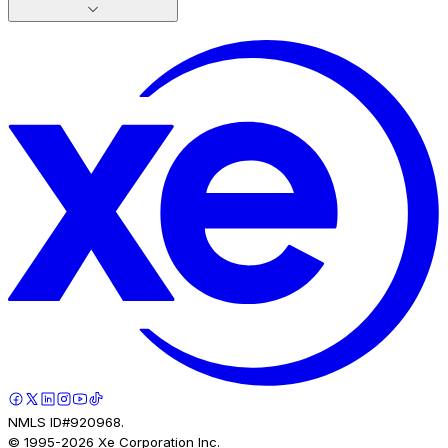
NMLS ID#920968.
© 1995-
2026
Xe Corporation Inc.