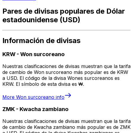
Pares de divisas populares de Dólar
estadounidense (USD)
Información de divisas
KRW
-
Won surcoreano
Nuestras clasificaciones de divisas muestran que la tarifa
de cambio de Won surcoreano más popular es de KRW
a USD. El código de la divisa Wones surcoreanos es
KRW. El símbolo de esta divisa es ₩.
More
Won surcoreano
info
ZMK
-
Kwacha zambiano
Nuestras clasificaciones de divisas muestran que la tarifa
de cambio de Kwacha zambiano más popular es de ZMK
a USD. El código de la divisa Kwachas zambianas es