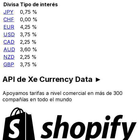
Divisa
Tipo de interés
JPY
0,75 %
CHF
0,00 %
EUR
4,25 %
USD
3,75 %
CAD
2,25 %
AUD
3,60 %
NZD
2,25 %
GBP
3,75 %
API de Xe Currency Data ►
Apoyamos tarifas a nivel comercial en más de 300
compañías en todo el mundo