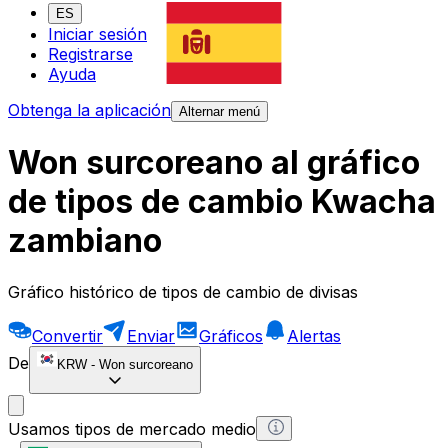
ES
Iniciar sesión
Registrarse
Ayuda
Obtenga la aplicación
Alternar menú
Won surcoreano al gráfico
de tipos de cambio Kwacha
zambiano
Gráfico histórico de tipos de cambio de divisas
Convertir
Enviar
Gráficos
Alertas
De
KRW
-
Won surcoreano
Usamos tipos de mercado medio