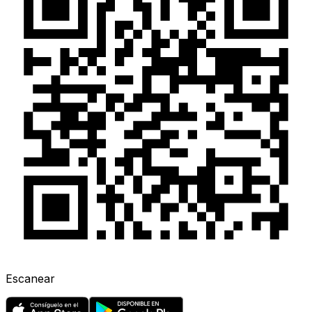
Escanear