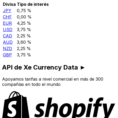
Divisa
Tipo de interés
JPY
0,75 %
CHF
0,00 %
EUR
4,25 %
USD
3,75 %
CAD
2,25 %
AUD
3,60 %
NZD
2,25 %
GBP
3,75 %
API de Xe Currency Data ►
Apoyamos tarifas a nivel comercial en más de 300
compañías en todo el mundo