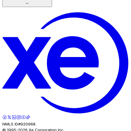
NMLS ID#920968.
© 1995-
2026
Xe Corporation Inc.