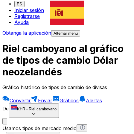
ES
Iniciar sesión
Registrarse
Ayuda
Obtenga la aplicación
Alternar menú
Riel camboyano al gráfico
de tipos de cambio Dólar
neozelandés
Gráfico histórico de tipos de cambio de divisas
Convertir
Enviar
Gráficos
Alertas
De
KHR
-
Riel camboyano
Usamos tipos de mercado medio