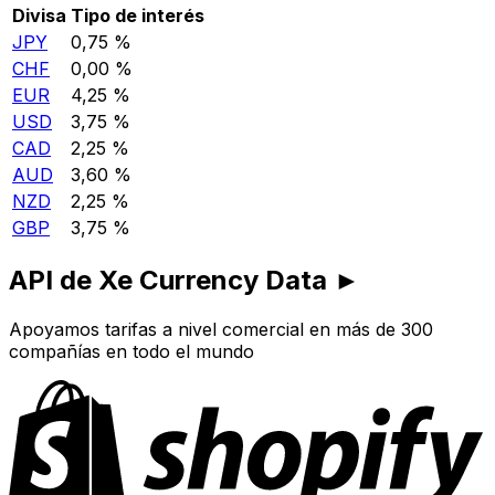
Divisa
Tipo de interés
JPY
0,75 %
CHF
0,00 %
EUR
4,25 %
USD
3,75 %
CAD
2,25 %
AUD
3,60 %
NZD
2,25 %
GBP
3,75 %
API de Xe Currency Data ►
Apoyamos tarifas a nivel comercial en más de 300
compañías en todo el mundo