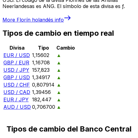
Neerlandesas es ANG. El símbolo de esta divisa es ƒ.
More
Florín holandés
info
Tipos de cambio en tiempo real
Divisa
Tipo
Cambio
EUR / USD
1,15602
▲
GBP / EUR
1,16708
▲
USD / JPY
157,823
▲
GBP / USD
1,34917
▲
USD / CHF
0,807914
▲
USD / CAD
1,39456
▲
EUR / JPY
182,447
▲
AUD / USD
0,706700
▲
Tipos de cambio del Banco Central