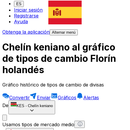
ES
Iniciar sesión
Registrarse
Ayuda
Obtenga la aplicación
Alternar menú
Chelín keniano al gráfico
de tipos de cambio Florín
holandés
Gráfico histórico de tipos de cambio de divisas
Convertir
Enviar
Gráficos
Alertas
De
KES
-
Chelín keniano
Usamos tipos de mercado medio