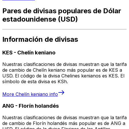
Pares de divisas populares de Dólar
estadounidense (USD)
Información de divisas
KES
-
Chelín keniano
Nuestras clasificaciones de divisas muestran que la tarifa
de cambio de Chelín keniano más popular es de KES a
USD. El código de la divisa Chelines kenianos es KES. El
símbolo de esta divisa es KSh.
More
Chelín keniano
info
ANG
-
Florín holandés
Nuestras clasificaciones de divisas muestran que la tarifa
de cambio de Florín holandés más popular es de ANG a
USD. El código de la divisa Florines de las Antillas