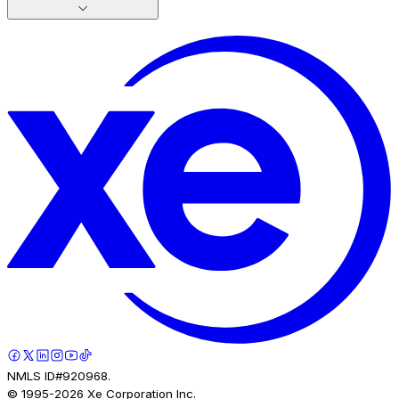
NMLS ID#920968.
© 1995-
2026
Xe Corporation Inc.