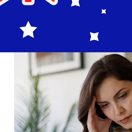
Miembros del Euro a Australia varían según el método
de pago y el momento de la transacción. Normalmente,
las transferencias bancarias internacionales tardan
entre 1 y 5 días laborables. Factores como los festivos
bancarios y los controles de seguridad también pueden
afectar la entrega. Comprueba los tiempos límite de
Sparkasse Bank Maltapara evitar retrasos.