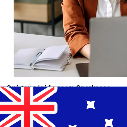
¿Qué tan rápido es un Sparkasse
Bank Malta EUR para AUD
transferencia?
Los tiempos de entrega para transferencias
internacionales con Sparkasse Bank Malta de Países