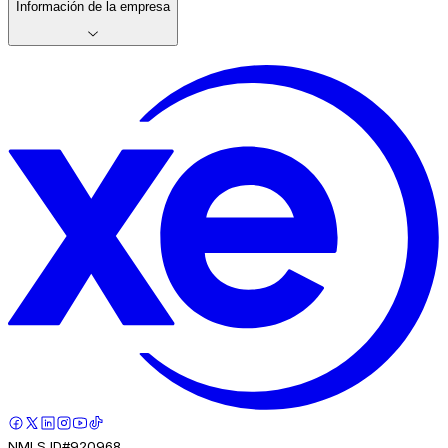
Información de la empresa
NMLS ID#920968.