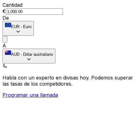
Cantidad
€
De
EUR
-
Euro
A
AUD
-
Dólar australiano
Habla con un experto en divisas hoy.
Podemos superar
las tasas de los competidores.
Programar una llamada