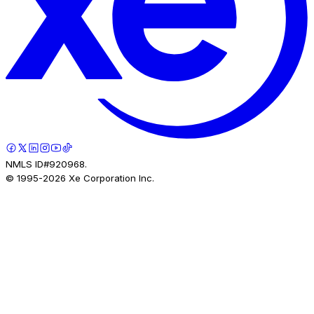
NMLS ID#920968.
© 1995-
2026
Xe Corporation Inc.