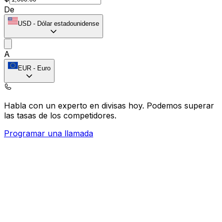
De
USD
-
Dólar estadounidense
A
EUR
-
Euro
Habla con un experto en divisas hoy.
Podemos superar
las tasas de los competidores.
Programar una llamada