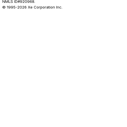
NMLS ID#920968.
© 1995-
2026
Xe Corporation Inc.