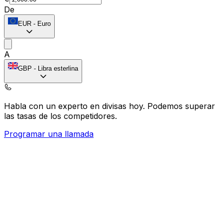
De
EUR
-
Euro
A
GBP
-
Libra esterlina
Habla con un experto en divisas hoy.
Podemos superar
las tasas de los competidores.
Programar una llamada