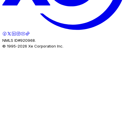
NMLS ID#920968.
© 1995-
2026
Xe Corporation Inc.