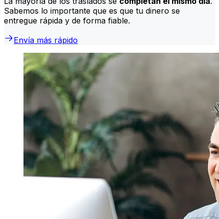
La mayoría de los traslados se
completan el mismo día
.
Sabemos lo importante que es que tu dinero se
entregue rápida y de forma fiable.
Envía más rápido