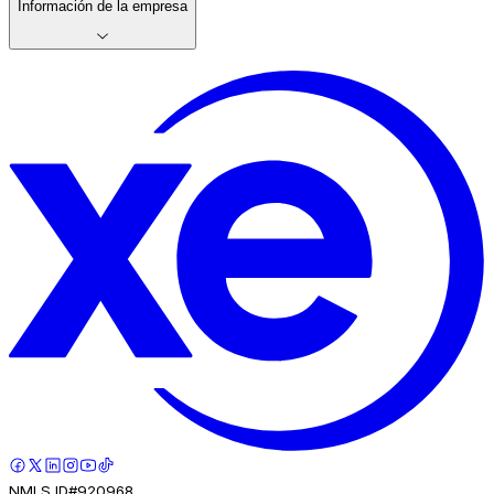
Información de la empresa
NMLS ID#920968.