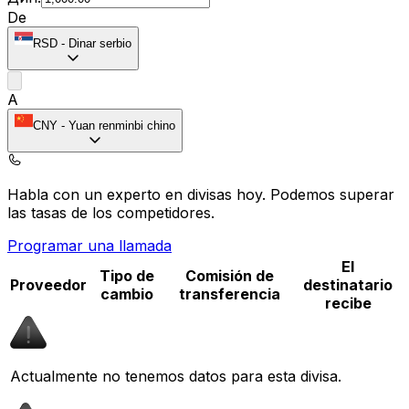
De
RSD
-
Dinar serbio
A
CNY
-
Yuan renminbi chino
Habla con un experto en divisas hoy.
Podemos superar
las tasas de los competidores.
Programar una llamada
El
Tipo de
Comisión de
Proveedor
destinatario
cambio
transferencia
recibe
Actualmente no tenemos datos para esta divisa.