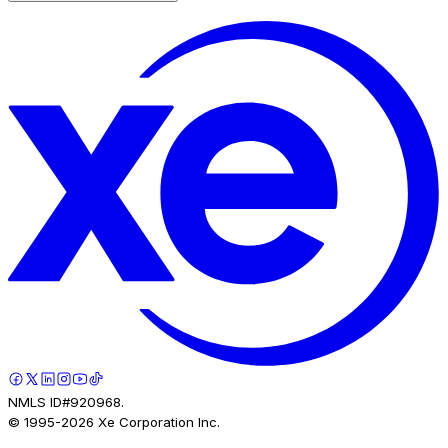
NMLS ID#920968.
© 1995-
2026
Xe Corporation Inc.