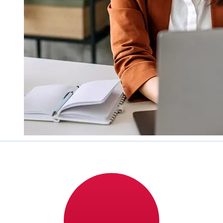
¿Qué tan rápido es un Oma Savings
Bank EUR para JPY transferencia?
Los tiempos de entrega para transferencias
internacionales con Oma Savings Bank de Países
Miembros del Euro a Japón varían según el método de
pago y el momento de la transacción. Normalmente, las