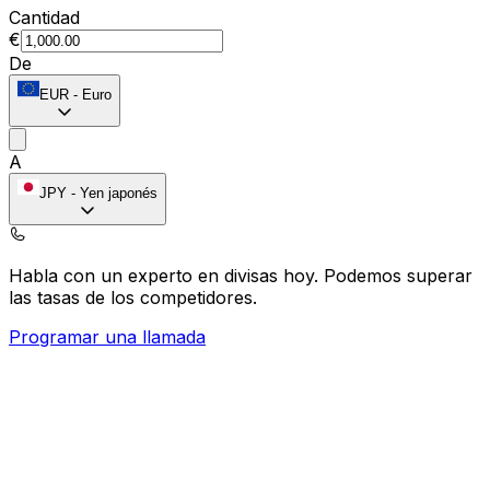
Cantidad
€
De
EUR
-
Euro
A
JPY
-
Yen japonés
Habla con un experto en divisas hoy.
Podemos superar
las tasas de los competidores.
Programar una llamada