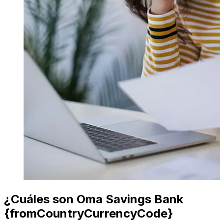
¿Cuáles son Oma Savings Bank
{fromCountryCurrencyCode}