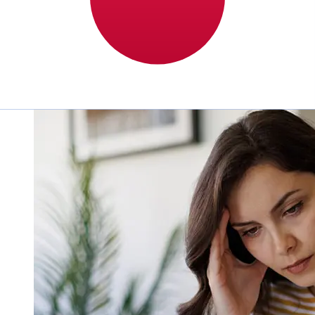
transferencias bancarias internacionales tardan entre 1
y 5 días laborables. Factores como los festivos
bancarios y los controles de seguridad también pueden
afectar la entrega. Comprueba los tiempos límite de Oma
Saastopankki Oypara evitar retrasos.