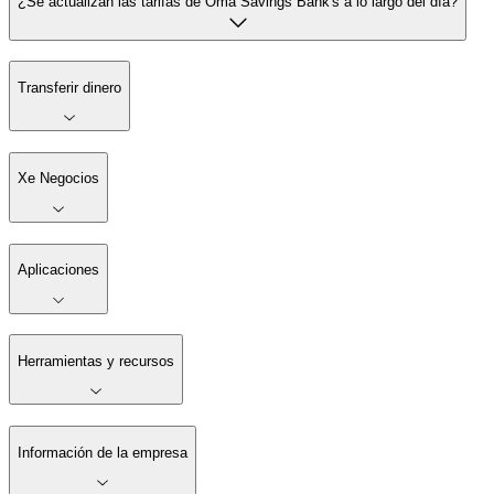
¿Se actualizan las tarifas de Oma Savings Bank's a lo largo del día?
Transferir dinero
Xe Negocios
Aplicaciones
Herramientas y recursos
Información de la empresa