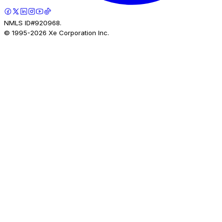
NMLS ID#920968.
© 1995-
2026
Xe Corporation Inc.