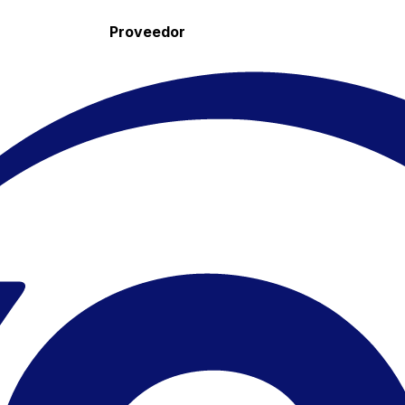
Proveedor