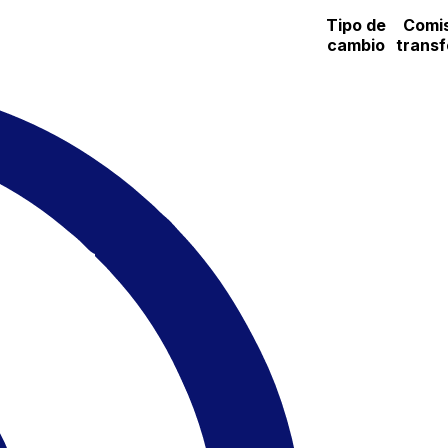
Tipo de
Comis
cambio
transf