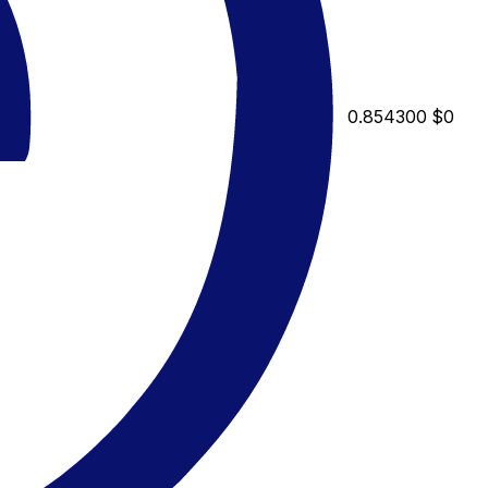
0.854300
$0