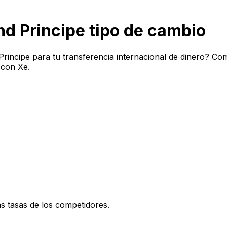
d Principe tipo de cambio
incipe para tu transferencia internacional de dinero? Co
 con Xe.
 tasas de los competidores.