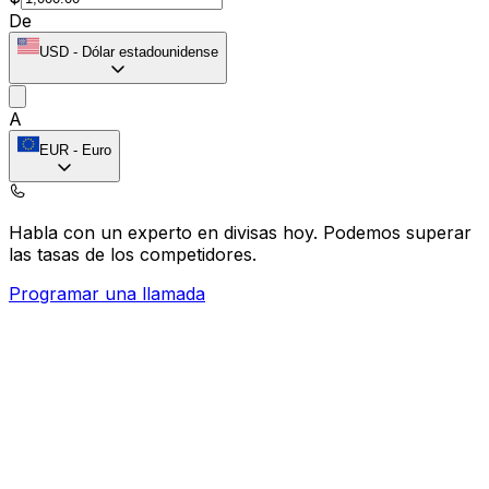
De
USD
-
Dólar estadounidense
A
EUR
-
Euro
Habla con un experto en divisas hoy.
Podemos superar
las tasas de los competidores.
Programar una llamada