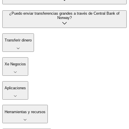
¿Puedo enviar transferencias grandes a través de Central Bank of
Norway?
Transferir dinero
Xe Negocios
Aplicaciones
Herramientas y recursos