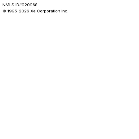
NMLS ID#920968.
© 1995-
2026
Xe Corporation Inc.