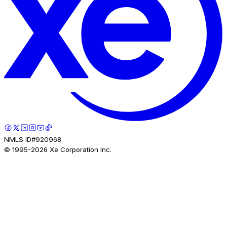
NMLS ID#920968.
© 1995-
2026
Xe Corporation Inc.