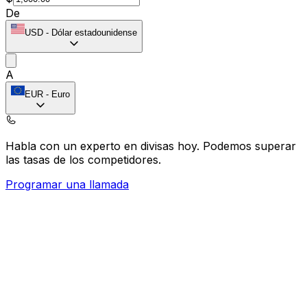
De
USD
-
Dólar estadounidense
A
EUR
-
Euro
Habla con un experto en divisas hoy.
Podemos superar
las tasas de los competidores.
Programar una llamada