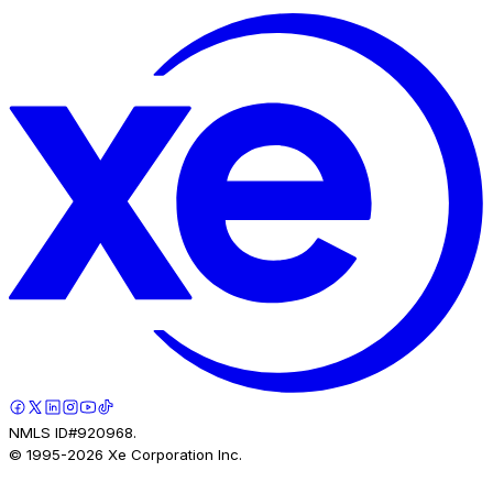
NMLS ID#920968.
© 1995-
2026
Xe Corporation Inc.