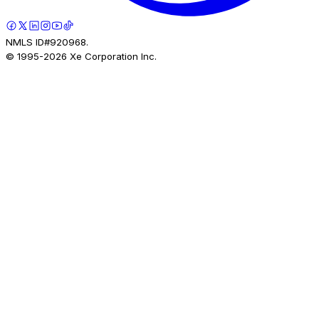
NMLS ID#920968.
© 1995-
2026
Xe Corporation Inc.