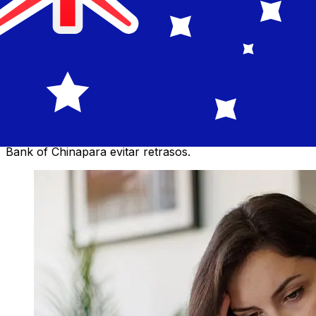
EUR para AUD transferencia?
Los tiempos de entrega para transferencias
internacionales con Bank of China de Países Miembros
del Euro a Australia varían según el método de pago y el
momento de la transacción. Normalmente, las
transferencias bancarias internacionales tardan entre 1
y 5 días laborables. Factores como los festivos
bancarios y los controles de seguridad también pueden
afectar la entrega. Comprueba los tiempos límite de
Bank of Chinapara evitar retrasos.