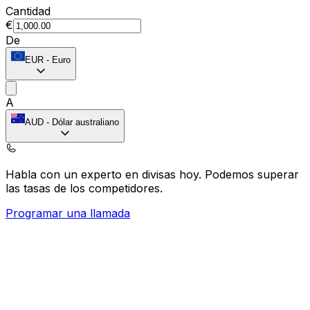
Cantidad
€
De
EUR
-
Euro
A
AUD
-
Dólar australiano
Habla con un experto en divisas hoy.
Podemos superar
las tasas de los competidores.
Programar una llamada