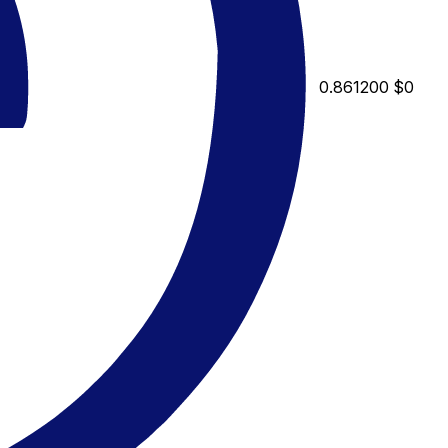
0.861200
$0