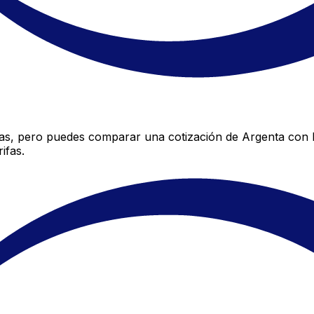
sas, pero puedes comparar una cotización de Argenta con la
ifas.