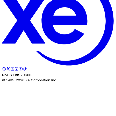
NMLS ID#920968.
© 1995-
2026
Xe Corporation Inc.