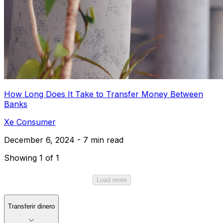
How Long Does It Take to Transfer Money Between
Banks
Xe Consumer
December 6, 2024 - 7 min read
Showing 1 of 1
Load more
Transferir dinero