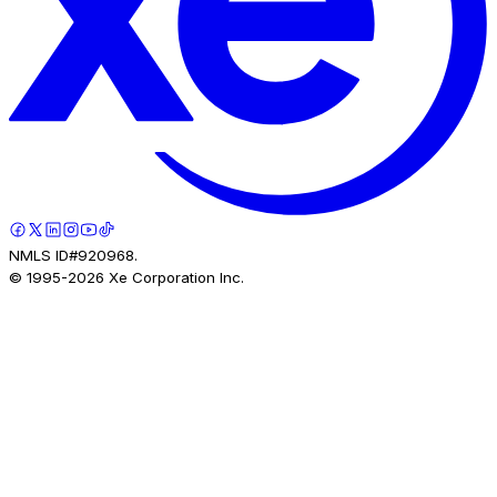
NMLS ID#920968.
© 1995-
2026
Xe Corporation Inc.