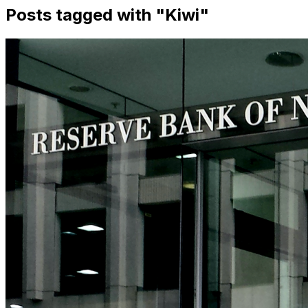
Posts tagged with "
Kiwi
"