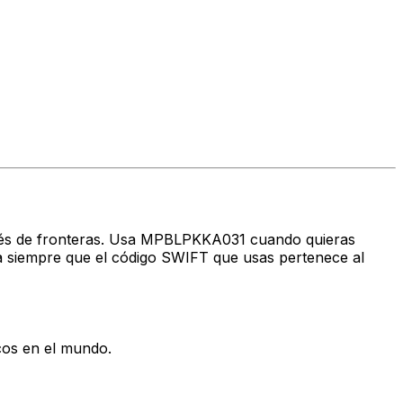
través de fronteras. Usa MPBLPKKA031 cuando quieras
 siempre que el código SWIFT que usas pertenece al
cos en el mundo.