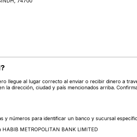
SINDH, 74700
1?
ro llegue al lugar correcto al enviar o recibir dinero a 
 dirección, ciudad y país mencionados arriba. Confirma
s y números para identificar un banco y sucursal específi
ntan HABIB METROPOLITAN BANK LIMITED