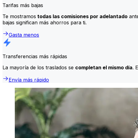
Tarifas más bajas
Te mostramos
todas las comisiones por adelantado
ante
bajas significan más ahorros para ti.
Gasta menos
Transferencias más rápidas
La mayoría de los traslados se
completan el mismo día
. 
Envía más rápido