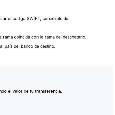
sar el código SWIFT, cerciórate de:
 rama coincida con la rama del destinatario.
l país del banco de destino.
do el valor de tu transferencia.