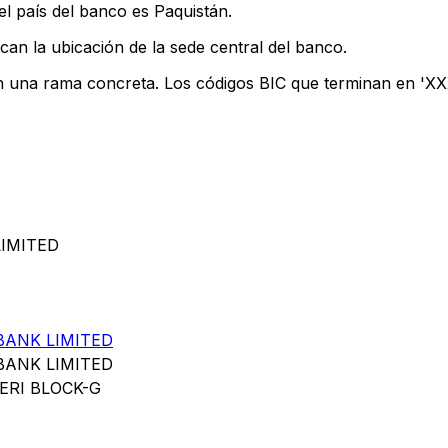
l país del banco es Paquistán.
can la ubicación de la sede central del banco.
an una rama concreta. Los códigos BIC que terminan en 'XXX'
LIMITED
BANK LIMITED
BANK LIMITED
RI BLOCK-G