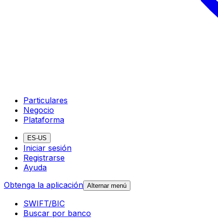
Particulares
Negocio
Plataforma
ES-US
Iniciar sesión
Registrarse
Ayuda
Obtenga la aplicación
Alternar menú
SWIFT/BIC
Buscar por banco