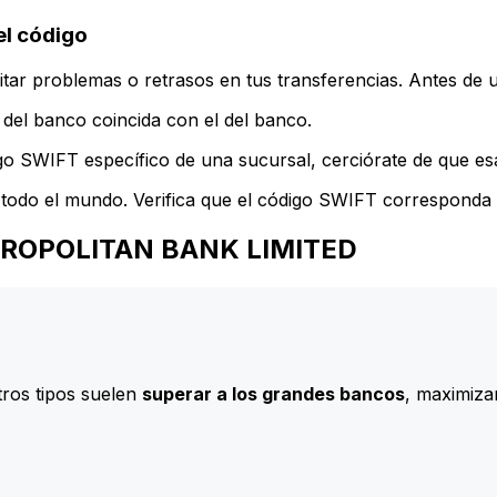
l código
ar problemas o retrasos en tus transferencias. Antes de u
del banco coincida con el del banco.
go SWIFT específico de una sucursal, cerciórate de que esa
todo el mundo. Verifica que el código SWIFT corresponda a
METROPOLITAN BANK LIMITED
ros tipos suelen
superar a los grandes bancos
, maximizan