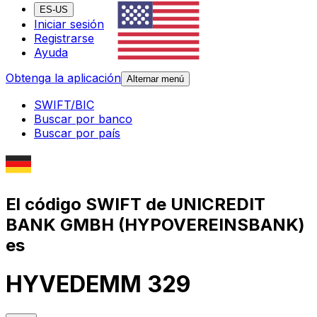
ES-US
Iniciar sesión
Registrarse
Ayuda
Obtenga la aplicación
Alternar menú
SWIFT/BIC
Buscar por banco
Buscar por país
El código SWIFT de UNICREDIT
BANK GMBH (HYPOVEREINSBANK)
es
HYVEDEMM 329