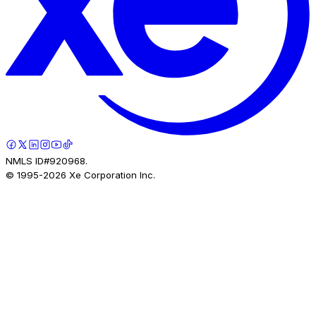
NMLS ID#920968.
© 1995-
2026
Xe Corporation Inc.