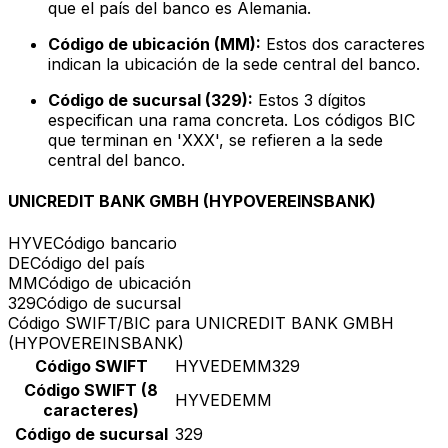
que el país del banco es Alemania.
Código de ubicación (MM):
Estos dos caracteres
indican la ubicación de la sede central del banco.
Código de sucursal (329):
Estos 3 dígitos
especifican una rama concreta. Los códigos BIC
que terminan en 'XXX', se refieren a la sede
central del banco.
UNICREDIT BANK GMBH (HYPOVEREINSBANK)
HYVE
Código bancario
DE
Código del país
MM
Código de ubicación
329
Código de sucursal
Código SWIFT/BIC para UNICREDIT BANK GMBH
(HYPOVEREINSBANK)
Código SWIFT
HYVEDEMM329
Código SWIFT (8
HYVEDEMM
caracteres)
Código de sucursal
329