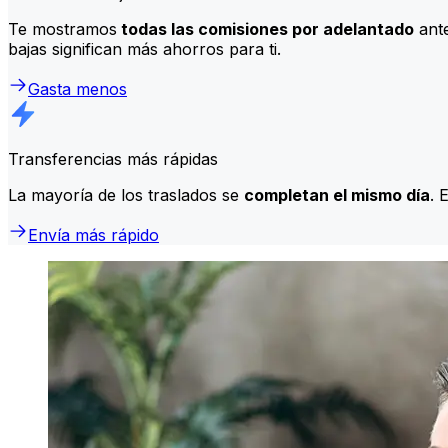
Te mostramos
todas las comisiones por adelantado
ante
bajas significan más ahorros para ti.
Gasta menos
Transferencias más rápidas
La mayoría de los traslados se
completan el mismo día
. 
Envía más rápido