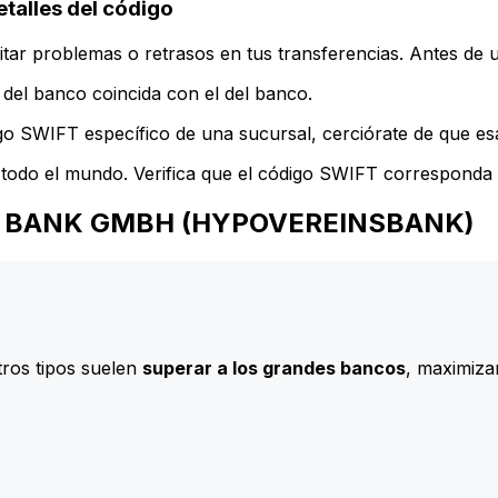
lles del código
ar problemas o retrasos en tus transferencias. Antes de u
del banco coincida con el del banco.
go SWIFT específico de una sucursal, cerciórate de que esa
todo el mundo. Verifica que el código SWIFT corresponda a
REDIT BANK GMBH (HYPOVEREINSBANK)
ros tipos suelen
superar a los grandes bancos
, maximizan