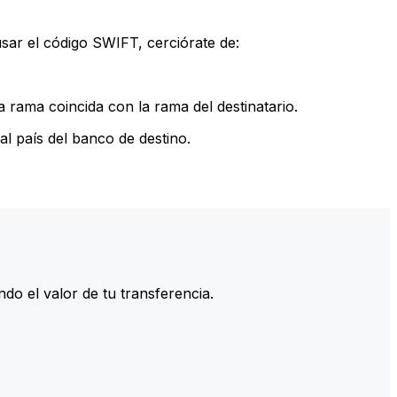
sar el código SWIFT, cerciórate de:
 rama coincida con la rama del destinatario.
l país del banco de destino.
do el valor de tu transferencia.