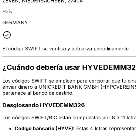
ZEVEN, NIEDERSACHSEN, 27404
País
GERMANY
El código SWIFT se verifica y actualiza periódicamente
¿Cuándo debería usar HYVEDEMM3
Los códigos SWIFT se emplean para cerciorar que tu dine
enviar dinero a UNICREDIT BANK GMBH (HYPOVEREINSBANK
pertenece al banco de destino.
Desglosando HYVEDEMM326
Los códigos SWIFT/BIC están compuestos por 8 a 11 letra
Código bancario (HYVE):
Estas 4 letras repres