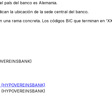
el país del banco es Alemania.
ican la ubicación de la sede central del banco.
an una rama concreta. Los códigos BIC que terminan en 'XXX
POVEREINSBANK)
 (HYPOVEREINSBANK)
 (HYPOVEREINSBANK)