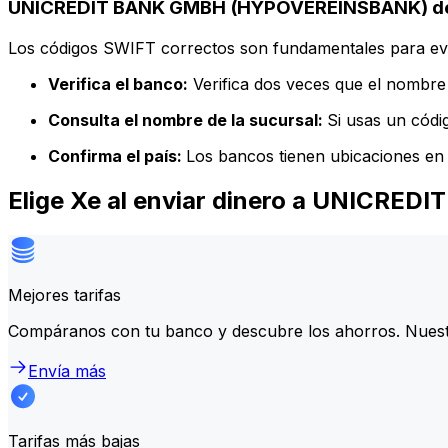
UNICREDIT BANK GMBH (HYPOVEREINSBANK) deta
Los códigos SWIFT correctos son fundamentales para evit
Verifica el banco:
Verifica dos veces que el nombre 
Consulta el nombre de la sucursal:
Si usas un códi
Confirma el país:
Los bancos tienen ubicaciones en 
Elige Xe al enviar dinero a UNIC
Mejores tarifas
Compáranos con tu banco y descubre los ahorros. Nuest
Envía más
Tarifas más bajas