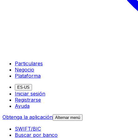
Particulares
Negocio
Plataforma
ES-US
Iniciar sesión
Registrarse
Ayuda
Obtenga la aplicación
Alternar menú
SWIFT/BIC
Buscar por banco