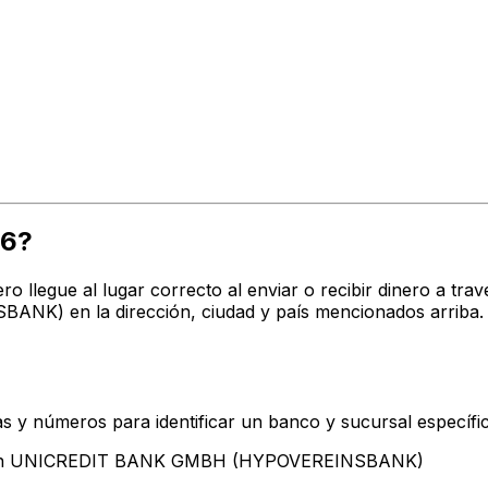
26?
ro llegue al lugar correcto al enviar o recibir dinero a 
) en la dirección, ciudad y país mencionados arriba. 
s y números para identificar un banco y sucursal específi
entan UNICREDIT BANK GMBH (HYPOVEREINSBANK)