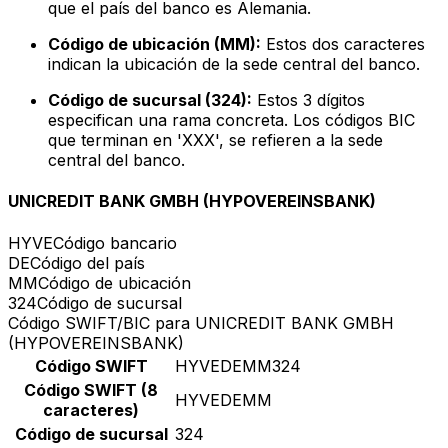
que el país del banco es Alemania.
Código de ubicación (MM):
Estos dos caracteres
indican la ubicación de la sede central del banco.
Código de sucursal (324):
Estos 3 dígitos
especifican una rama concreta. Los códigos BIC
que terminan en 'XXX', se refieren a la sede
central del banco.
UNICREDIT BANK GMBH (HYPOVEREINSBANK)
HYVE
Código bancario
DE
Código del país
MM
Código de ubicación
324
Código de sucursal
Código SWIFT/BIC para UNICREDIT BANK GMBH
(HYPOVEREINSBANK)
Código SWIFT
HYVEDEMM324
Código SWIFT (8
HYVEDEMM
caracteres)
Código de sucursal
324