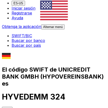
ES-US
Iniciar sesión
Registrarse
Ayuda
Obtenga la aplicación
Alternar menú
SWIFT/BIC
Buscar por banco
Buscar por país
El código SWIFT de UNICREDIT
BANK GMBH (HYPOVEREINSBANK)
es
HYVEDEMM 324