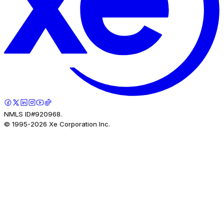
NMLS ID#920968.
© 1995-
2026
Xe Corporation Inc.