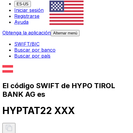
ES-US
Iniciar sesión
Registrarse
Ayuda
Obtenga la aplicación
Alternar menú
SWIFT/BIC
Buscar por banco
Buscar por país
El código SWIFT de HYPO TIROL
BANK AG es
HYPTAT22 XXX