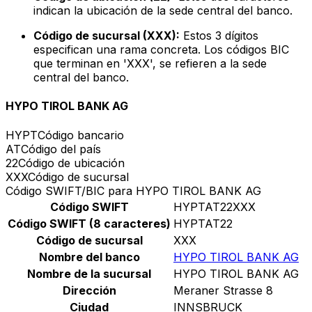
indican la ubicación de la sede central del banco.
Código de sucursal (XXX):
Estos 3 dígitos
especifican una rama concreta. Los códigos BIC
que terminan en 'XXX', se refieren a la sede
central del banco.
HYPO TIROL BANK AG
HYPT
Código bancario
AT
Código del país
22
Código de ubicación
XXX
Código de sucursal
Código SWIFT/BIC para HYPO TIROL BANK AG
Código SWIFT
HYPTAT22XXX
Código SWIFT (8 caracteres)
HYPTAT22
Código de sucursal
XXX
Nombre del banco
HYPO TIROL BANK AG
Nombre de la sucursal
HYPO TIROL BANK AG
Dirección
Meraner Strasse 8
Ciudad
INNSBRUCK