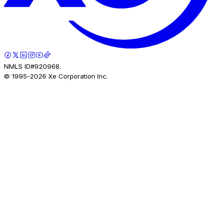
NMLS ID#920968.
© 1995-
2026
Xe Corporation Inc.