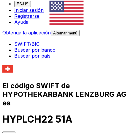
ES-US
Iniciar sesión
Registrarse
Ayuda
Obtenga la aplicación
Alternar menú
SWIFT/BIC
Buscar por banco
Buscar por país
El código SWIFT de
HYPOTHEKARBANK LENZBURG AG
es
HYPLCH22 51A