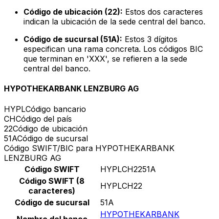
Código de ubicación (22):
Estos dos caracteres
indican la ubicación de la sede central del banco.
Código de sucursal (51A):
Estos 3 dígitos
especifican una rama concreta. Los códigos BIC
que terminan en 'XXX', se refieren a la sede
central del banco.
HYPOTHEKARBANK LENZBURG AG
HYPL
Código bancario
CH
Código del país
22
Código de ubicación
51A
Código de sucursal
Código SWIFT/BIC para HYPOTHEKARBANK
LENZBURG AG
Código SWIFT
HYPLCH2251A
Código SWIFT (8
HYPLCH22
caracteres)
Código de sucursal
51A
HYPOTHEKARBANK
Nombre del banco