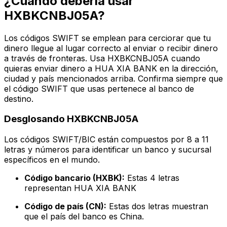
¿Cuándo debería usar
HXBKCNBJ05A?
Los códigos SWIFT se emplean para cerciorar que tu
dinero llegue al lugar correcto al enviar o recibir dinero
a través de fronteras. Usa HXBKCNBJ05A cuando
quieras enviar dinero a HUA XIA BANK en la dirección,
ciudad y país mencionados arriba. Confirma siempre que
el código SWIFT que usas pertenece al banco de
destino.
Desglosando HXBKCNBJ05A
Los códigos SWIFT/BIC están compuestos por 8 a 11
letras y números para identificar un banco y sucursal
específicos en el mundo.
Código bancario (HXBK):
Estas 4 letras
representan HUA XIA BANK
Código de país (CN):
Estas dos letras muestran
que el país del banco es China.