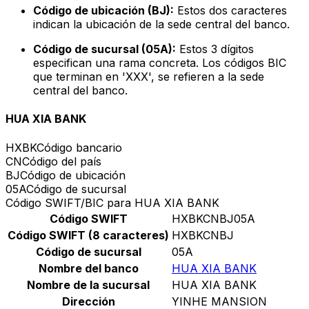
Código de ubicación (BJ):
Estos dos caracteres
indican la ubicación de la sede central del banco.
Código de sucursal (05A):
Estos 3 dígitos
especifican una rama concreta. Los códigos BIC
que terminan en 'XXX', se refieren a la sede
central del banco.
HUA XIA BANK
HXBK
Código bancario
CN
Código del país
BJ
Código de ubicación
05A
Código de sucursal
Código SWIFT/BIC para HUA XIA BANK
Código SWIFT
HXBKCNBJ05A
Código SWIFT (8 caracteres)
HXBKCNBJ
Código de sucursal
05A
Nombre del banco
HUA XIA BANK
Nombre de la sucursal
HUA XIA BANK
Dirección
YINHE MANSION