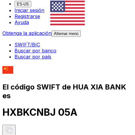
ES-US
Iniciar sesión
Registrarse
Ayuda
Obtenga la aplicación
Alternar menú
SWIFT/BIC
Buscar por banco
Buscar por país
El código SWIFT de HUA XIA BANK
es
HXBKCNBJ 05A