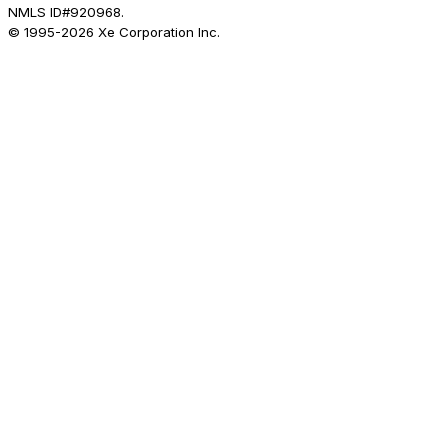
NMLS ID#920968.
© 1995-
2026
Xe Corporation Inc.