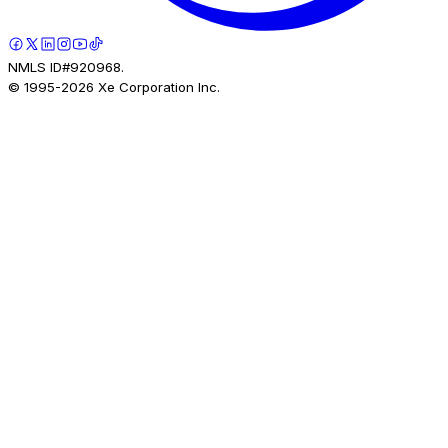
NMLS ID#920968.
© 1995-
2026
Xe Corporation Inc.