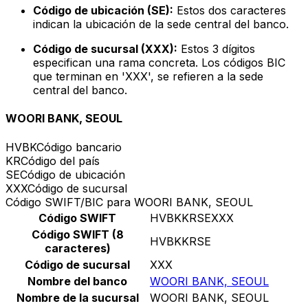
Código de ubicación (SE):
Estos dos caracteres
indican la ubicación de la sede central del banco.
Código de sucursal (XXX):
Estos 3 dígitos
especifican una rama concreta. Los códigos BIC
que terminan en 'XXX', se refieren a la sede
central del banco.
WOORI BANK, SEOUL
HVBK
Código bancario
KR
Código del país
SE
Código de ubicación
XXX
Código de sucursal
Código SWIFT/BIC para WOORI BANK, SEOUL
Código SWIFT
HVBKKRSEXXX
Código SWIFT (8
HVBKKRSE
caracteres)
Código de sucursal
XXX
Nombre del banco
WOORI BANK, SEOUL
Nombre de la sucursal
WOORI BANK, SEOUL