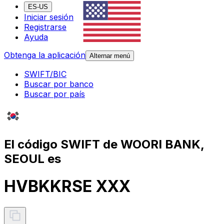
ES-US
Iniciar sesión
Registrarse
Ayuda
Obtenga la aplicación
Alternar menú
SWIFT/BIC
Buscar por banco
Buscar por país
El código SWIFT de WOORI BANK,
SEOUL es
HVBKKRSE XXX