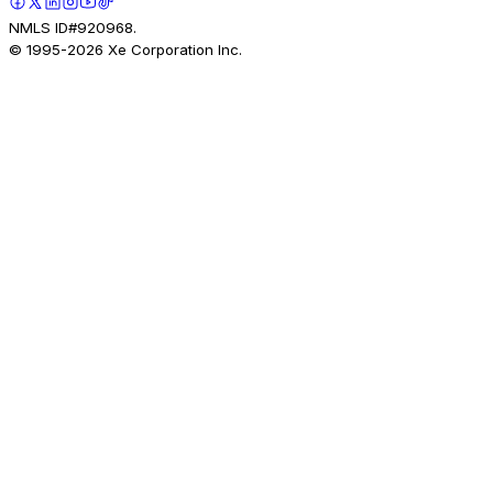
NMLS ID#920968.
© 1995-
2026
Xe Corporation Inc.