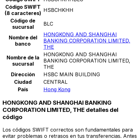
Código SWIFT
HSBCHKHH
(8 caracteres)
Código de
BLC
sucursal
HONGKONG AND SHANGHAI
Nombre del
BANKING CORPORATION LIMITED,
banco
THE
HONGKONG AND SHANGHAI
Nombre de la
BANKING CORPORATION LIMITED,
sucursal
THE
Dirección
HSBC MAIN BUILDING
Ciudad
CENTRAL
País
Hong Kong
HONGKONG AND SHANGHAI BANKING
CORPORATION LIMITED, THE detalles del
código
Los códigos SWIFT correctos son fundamentales para
evitar problemas o retrasos en tus transferencias. Antes