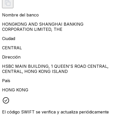
Nombre del banco
HONGKONG AND SHANGHAI BANKING
CORPORATION LIMITED, THE
Ciudad
CENTRAL
Dirección
HSBC MAIN BUILDING, 1 QUEEN'S ROAD CENTRAL,
CENTRAL, HONG KONG ISLAND
País
HONG KONG
El código SWIFT se verifica y actualiza periódicamente