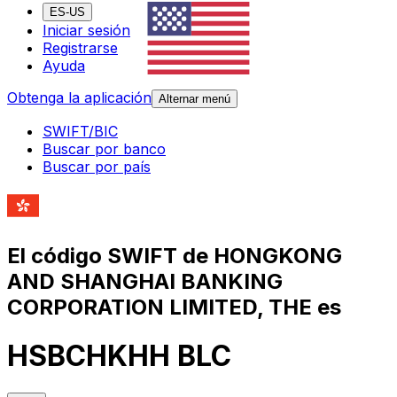
ES-US
Iniciar sesión
Registrarse
Ayuda
Obtenga la aplicación
Alternar menú
SWIFT/BIC
Buscar por banco
Buscar por país
El código SWIFT de HONGKONG
AND SHANGHAI BANKING
CORPORATION LIMITED, THE es
HSBCHKHH BLC