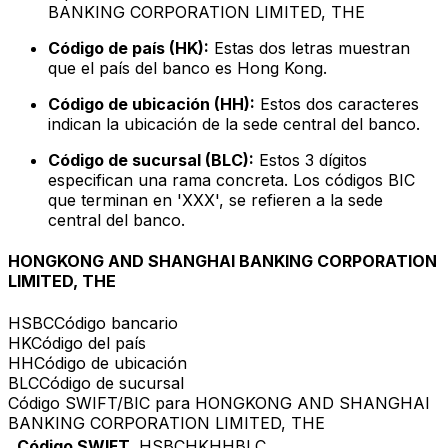
BANKING CORPORATION LIMITED, THE
Código de país (HK):
Estas dos letras muestran
que el país del banco es Hong Kong.
Código de ubicación (HH):
Estos dos caracteres
indican la ubicación de la sede central del banco.
Código de sucursal (BLC):
Estos 3 dígitos
especifican una rama concreta. Los códigos BIC
que terminan en 'XXX', se refieren a la sede
central del banco.
HONGKONG AND SHANGHAI BANKING CORPORATION
LIMITED, THE
HSBC
Código bancario
HK
Código del país
HH
Código de ubicación
BLC
Código de sucursal
Código SWIFT/BIC para HONGKONG AND SHANGHAI
BANKING CORPORATION LIMITED, THE
Código SWIFT
HSBCHKHHBLC