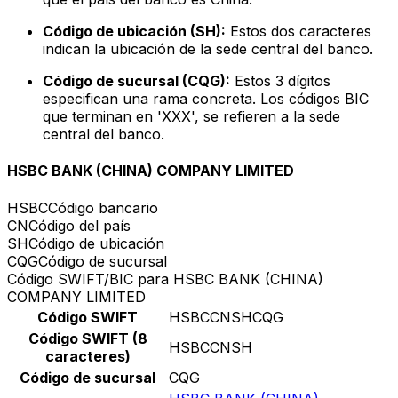
Código de ubicación (SH):
Estos dos caracteres
indican la ubicación de la sede central del banco.
Código de sucursal (CQG):
Estos 3 dígitos
especifican una rama concreta. Los códigos BIC
que terminan en 'XXX', se refieren a la sede
central del banco.
HSBC BANK (CHINA) COMPANY LIMITED
HSBC
Código bancario
CN
Código del país
SH
Código de ubicación
CQG
Código de sucursal
Código SWIFT/BIC para HSBC BANK (CHINA)
COMPANY LIMITED
Código SWIFT
HSBCCNSHCQG
Código SWIFT (8
HSBCCNSH
caracteres)
Código de sucursal
CQG