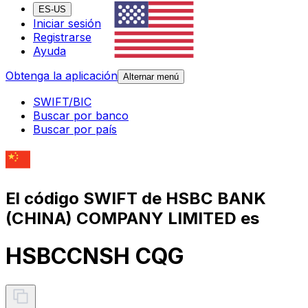
ES-US
Iniciar sesión
Registrarse
Ayuda
Obtenga la aplicación
Alternar menú
SWIFT/BIC
Buscar por banco
Buscar por país
El código SWIFT de HSBC BANK
(CHINA) COMPANY LIMITED es
HSBCCNSH CQG