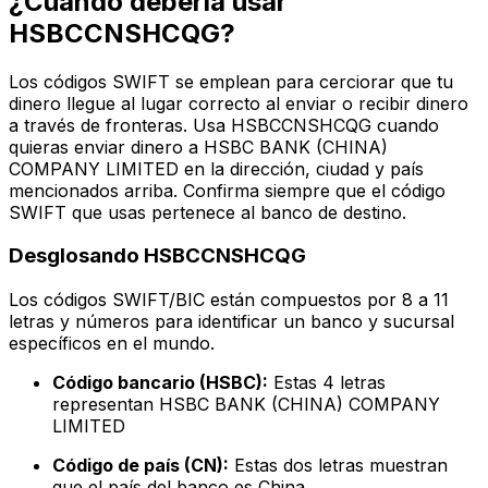
¿Cuándo debería usar
HSBCCNSHCQG?
Los códigos SWIFT se emplean para cerciorar que tu
dinero llegue al lugar correcto al enviar o recibir dinero
a través de fronteras. Usa HSBCCNSHCQG cuando
quieras enviar dinero a HSBC BANK (CHINA)
COMPANY LIMITED en la dirección, ciudad y país
mencionados arriba. Confirma siempre que el código
SWIFT que usas pertenece al banco de destino.
Desglosando HSBCCNSHCQG
Los códigos SWIFT/BIC están compuestos por 8 a 11
letras y números para identificar un banco y sucursal
específicos en el mundo.
Código bancario (HSBC):
Estas 4 letras
representan HSBC BANK (CHINA) COMPANY
LIMITED
Código de país (CN):
Estas dos letras muestran
que el país del banco es China.