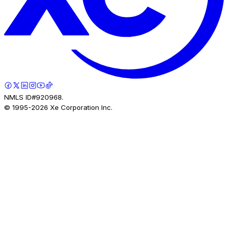
NMLS ID#920968.
© 1995-
2026
Xe Corporation Inc.