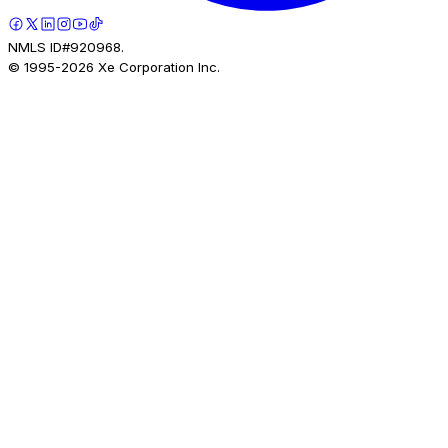
NMLS ID#920968.
© 1995-
2026
Xe Corporation Inc.