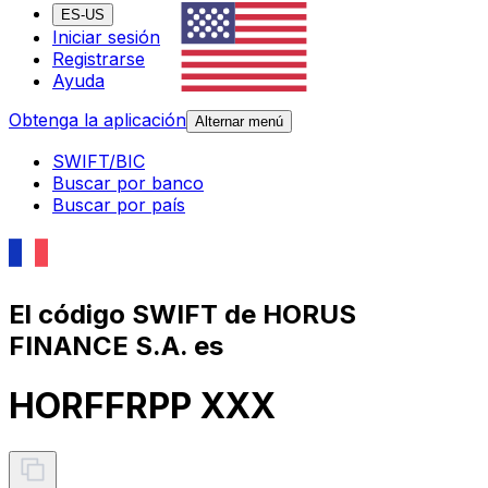
ES-US
Iniciar sesión
Registrarse
Ayuda
Obtenga la aplicación
Alternar menú
SWIFT/BIC
Buscar por banco
Buscar por país
El código SWIFT de HORUS
FINANCE S.A. es
HORFFRPP XXX