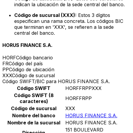
indican la ubicación de la sede central del banco.
Código de sucursal (XXX):
Estos 3 dígitos
especifican una rama concreta. Los códigos BIC
que terminan en 'XXX', se refieren a la sede
central del banco.
HORUS FINANCE S.A.
HORF
Código bancario
FR
Código del país
PP
Código de ubicación
XXX
Código de sucursal
Código SWIFT/BIC para HORUS FINANCE S.A.
Código SWIFT
HORFFRPPXXX
Código SWIFT (8
HORFFRPP
caracteres)
Código de sucursal
XXX
Nombre del banco
HORUS FINANCE S.A.
Nombre de la sucursal
HORUS FINANCE S.A.
151 BOULEVARD
Dirección