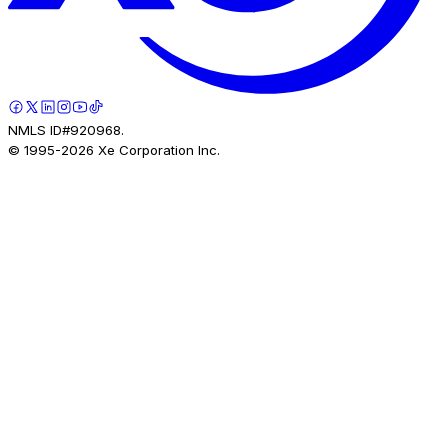
NMLS ID#920968.
© 1995-
2026
Xe Corporation Inc.