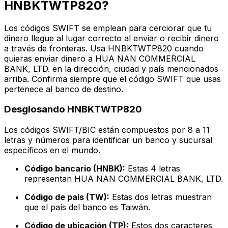
HNBKTWTP820?
Los códigos SWIFT se emplean para cerciorar que tu
dinero llegue al lugar correcto al enviar o recibir dinero
a través de fronteras. Usa HNBKTWTP820 cuando
quieras enviar dinero a HUA NAN COMMERCIAL
BANK, LTD. en la dirección, ciudad y país mencionados
arriba. Confirma siempre que el código SWIFT que usas
pertenece al banco de destino.
Desglosando HNBKTWTP820
Los códigos SWIFT/BIC están compuestos por 8 a 11
letras y números para identificar un banco y sucursal
específicos en el mundo.
Código bancario (HNBK):
Estas 4 letras
representan HUA NAN COMMERCIAL BANK, LTD.
Código de país (TW):
Estas dos letras muestran
que el país del banco es Taiwán.
Código de ubicación (TP):
Estos dos caracteres