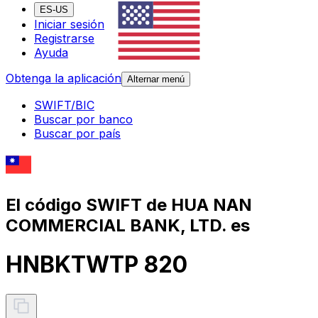
ES-US
Iniciar sesión
Registrarse
Ayuda
Obtenga la aplicación
Alternar menú
SWIFT/BIC
Buscar por banco
Buscar por país
El código SWIFT de HUA NAN
COMMERCIAL BANK, LTD. es
HNBKTWTP 820