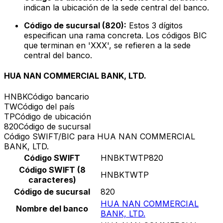
indican la ubicación de la sede central del banco.
Código de sucursal (820):
Estos 3 dígitos
especifican una rama concreta. Los códigos BIC
que terminan en 'XXX', se refieren a la sede
central del banco.
HUA NAN COMMERCIAL BANK, LTD.
HNBK
Código bancario
TW
Código del país
TP
Código de ubicación
820
Código de sucursal
Código SWIFT/BIC para HUA NAN COMMERCIAL
BANK, LTD.
Código SWIFT
HNBKTWTP820
Código SWIFT (8
HNBKTWTP
caracteres)
Código de sucursal
820
HUA NAN COMMERCIAL
Nombre del banco
BANK, LTD.