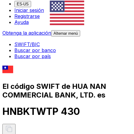
ES-US
Iniciar sesión
Registrarse
Ayuda
Obtenga la aplicación
Alternar menú
SWIFT/BIC
Buscar por banco
Buscar por país
El código SWIFT de HUA NAN
COMMERCIAL BANK, LTD. es
HNBKTWTP 430