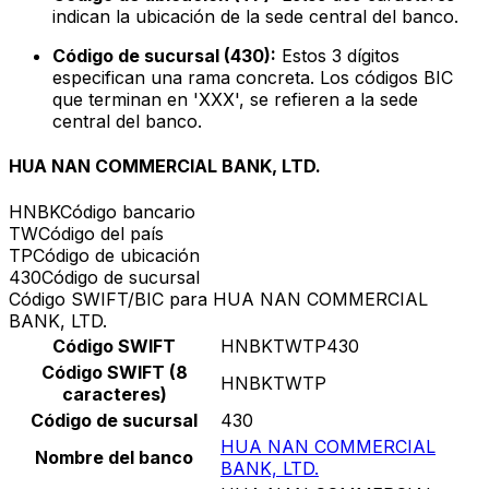
indican la ubicación de la sede central del banco.
Código de sucursal (430):
Estos 3 dígitos
especifican una rama concreta. Los códigos BIC
que terminan en 'XXX', se refieren a la sede
central del banco.
HUA NAN COMMERCIAL BANK, LTD.
HNBK
Código bancario
TW
Código del país
TP
Código de ubicación
430
Código de sucursal
Código SWIFT/BIC para HUA NAN COMMERCIAL
BANK, LTD.
Código SWIFT
HNBKTWTP430
Código SWIFT (8
HNBKTWTP
caracteres)
Código de sucursal
430
HUA NAN COMMERCIAL
Nombre del banco
BANK, LTD.