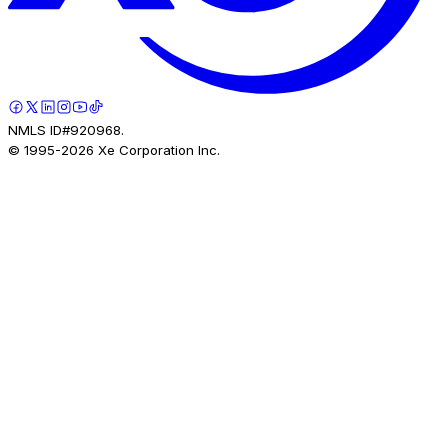
NMLS ID#920968.
© 1995-
2026
Xe Corporation Inc.