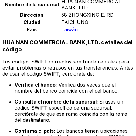
HUA NAN COMMERCIAL
Nombre de la sucursal
BANK, LTD.
Dirección
58 ZHONGXING E. RD
Ciudad
TAICHUNG
País
Taiwán
HUA NAN COMMERCIAL BANK, LTD. detalles del
código
Los códigos SWIFT correctos son fundamentales para
evitar problemas o retrasos en tus transferencias. Antes
de usar el código SWIFT, cerciórate de:
Verifica el banco:
Verifica dos veces que el
nombre del banco coincida con el del banco.
Consulta el nombre de la sucursal:
Si usas un
código SWIFT específico de una sucursal,
cerciórate de que esa rama coincida con la rama
del destinatario.
Confirma el país:
Los bancos tienen ubicaciones