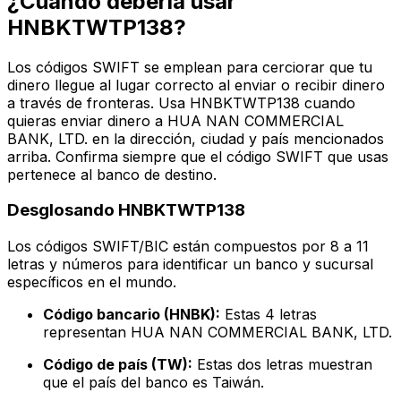
¿Cuándo debería usar
HNBKTWTP138?
Los códigos SWIFT se emplean para cerciorar que tu
dinero llegue al lugar correcto al enviar o recibir dinero
a través de fronteras. Usa HNBKTWTP138 cuando
quieras enviar dinero a HUA NAN COMMERCIAL
BANK, LTD. en la dirección, ciudad y país mencionados
arriba. Confirma siempre que el código SWIFT que usas
pertenece al banco de destino.
Desglosando HNBKTWTP138
Los códigos SWIFT/BIC están compuestos por 8 a 11
letras y números para identificar un banco y sucursal
específicos en el mundo.
Código bancario (HNBK):
Estas 4 letras
representan HUA NAN COMMERCIAL BANK, LTD.
Código de país (TW):
Estas dos letras muestran
que el país del banco es Taiwán.