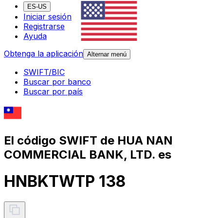
ES-US
Iniciar sesión
Registrarse
Ayuda
Obtenga la aplicación
Alternar menú
SWIFT/BIC
Buscar por banco
Buscar por país
El código SWIFT de HUA NAN
COMMERCIAL BANK, LTD. es
HNBKTWTP 138