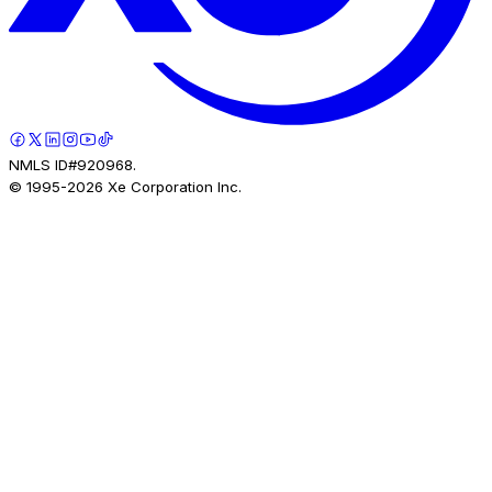
NMLS ID#920968.
© 1995-
2026
Xe Corporation Inc.