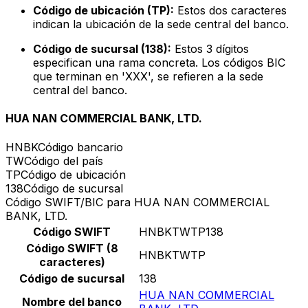
Código de ubicación (TP):
Estos dos caracteres
indican la ubicación de la sede central del banco.
Código de sucursal (138):
Estos 3 dígitos
especifican una rama concreta. Los códigos BIC
que terminan en 'XXX', se refieren a la sede
central del banco.
HUA NAN COMMERCIAL BANK, LTD.
HNBK
Código bancario
TW
Código del país
TP
Código de ubicación
138
Código de sucursal
Código SWIFT/BIC para HUA NAN COMMERCIAL
BANK, LTD.
Código SWIFT
HNBKTWTP138
Código SWIFT (8
HNBKTWTP
caracteres)
Código de sucursal
138
HUA NAN COMMERCIAL
Nombre del banco