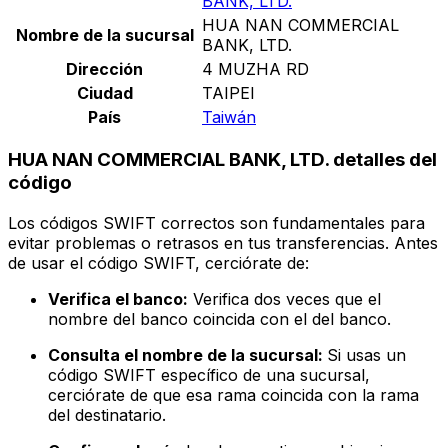
BANK, LTD.
HUA NAN COMMERCIAL
Nombre de la sucursal
BANK, LTD.
Dirección
4 MUZHA RD
Ciudad
TAIPEI
País
Taiwán
HUA NAN COMMERCIAL BANK, LTD. detalles del
código
Los códigos SWIFT correctos son fundamentales para
evitar problemas o retrasos en tus transferencias. Antes
de usar el código SWIFT, cerciórate de:
Verifica el banco:
Verifica dos veces que el
nombre del banco coincida con el del banco.
Consulta el nombre de la sucursal:
Si usas un
código SWIFT específico de una sucursal,
cerciórate de que esa rama coincida con la rama
del destinatario.