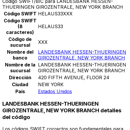
Código SWIFT/BIC para LANDESBANK HESSEN-
THUERINGEN GIROZENTRALE, NEW YORK BRANCH
Código SWIFT
HELAUS33XXX
Código SWIFT
(8
HELAUS33
caracteres)
Código de
XXX
sucursal
Nombre del
LANDESBANK HESSEN-THUERINGEN
banco
GIROZENTRALE, NEW YORK BRANCH
Nombre de la
LANDESBANK HESSEN-THUERINGEN
sucursal
GIROZENTRALE, NEW YORK BRANCH
Dirección
420 FIFTH AVENUE, FLOOR 24
Ciudad
NEW YORK
País
Estados Unidos
LANDESBANK HESSEN-THUERINGEN
GIROZENTRALE, NEW YORK BRANCH detalles
del código
Los códigos SWIFT correctos son fundamentales para