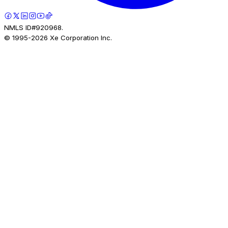
NMLS ID#920968.
© 1995-
2026
Xe Corporation Inc.