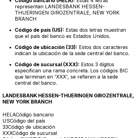
Código bancario (HELA):
Estas 4 letras
representan LANDESBANK HESSEN-
THUERINGEN GIROZENTRALE, NEW YORK
BRANCH
Código de país (US):
Estas dos letras muestran
que el país del banco es Estados Unidos.
Código de ubicación (33):
Estos dos caracteres
indican la ubicación de la sede central del banco.
Código de sucursal (XXX):
Estos 3 dígitos
especifican una rama concreta. Los códigos BIC
que terminan en 'XXX', se refieren a la sede
central del banco.
LANDESBANK HESSEN-THUERINGEN GIROZENTRALE,
NEW YORK BRANCH
HELA
Código bancario
US
Código del país
33
Código de ubicación
XXX
Código de sucursal