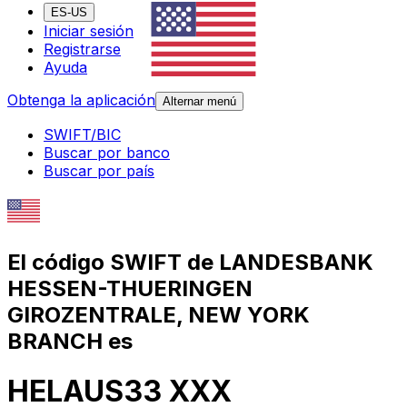
ES-US
Iniciar sesión
Registrarse
Ayuda
Obtenga la aplicación
Alternar menú
SWIFT/BIC
Buscar por banco
Buscar por país
El código SWIFT de LANDESBANK
HESSEN-THUERINGEN
GIROZENTRALE, NEW YORK
BRANCH es
HELAUS33 XXX