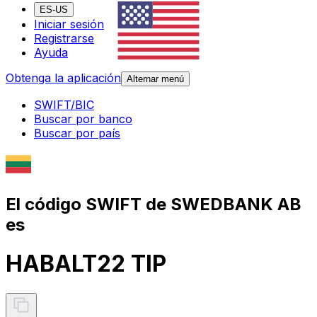
ES-US
Iniciar sesión
Registrarse
Ayuda
Obtenga la aplicación
Alternar menú
SWIFT/BIC
Buscar por banco
Buscar por país
El código SWIFT de SWEDBANK AB
es
HABALT22 TIP