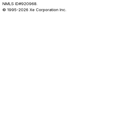
NMLS ID#920968.
© 1995-
2026
Xe Corporation Inc.