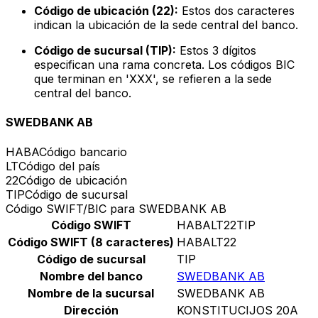
Código de ubicación (22):
Estos dos caracteres
indican la ubicación de la sede central del banco.
Código de sucursal (TIP):
Estos 3 dígitos
especifican una rama concreta. Los códigos BIC
que terminan en 'XXX', se refieren a la sede
central del banco.
SWEDBANK AB
HABA
Código bancario
LT
Código del país
22
Código de ubicación
TIP
Código de sucursal
Código SWIFT/BIC para SWEDBANK AB
Código SWIFT
HABALT22TIP
Código SWIFT (8 caracteres)
HABALT22
Código de sucursal
TIP
Nombre del banco
SWEDBANK AB
Nombre de la sucursal
SWEDBANK AB
Dirección
KONSTITUCIJOS 20A