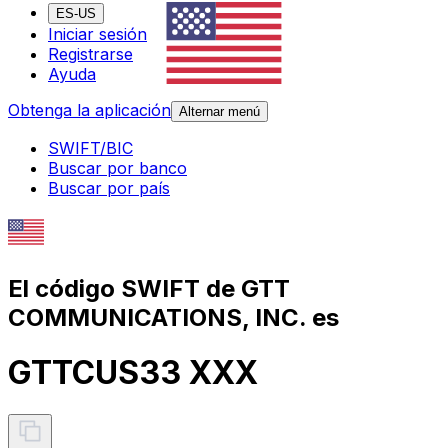
ES-US
Iniciar sesión
Registrarse
Ayuda
Obtenga la aplicación
Alternar menú
SWIFT/BIC
Buscar por banco
Buscar por país
El código SWIFT de GTT
COMMUNICATIONS, INC. es
GTTCUS33 XXX