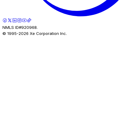
NMLS ID#920968.
© 1995-
2026
Xe Corporation Inc.