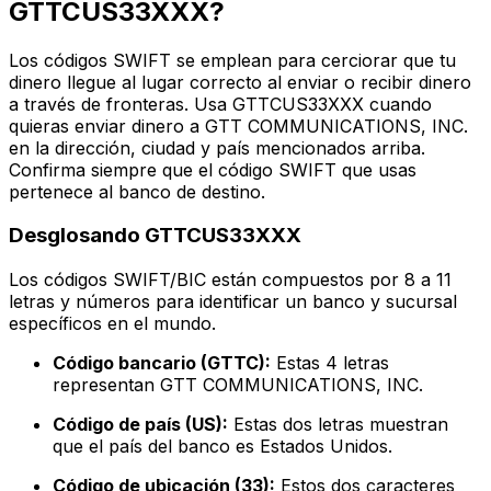
GTTCUS33XXX?
Los códigos SWIFT se emplean para cerciorar que tu
dinero llegue al lugar correcto al enviar o recibir dinero
a través de fronteras. Usa GTTCUS33XXX cuando
quieras enviar dinero a GTT COMMUNICATIONS, INC.
en la dirección, ciudad y país mencionados arriba.
Confirma siempre que el código SWIFT que usas
pertenece al banco de destino.
Desglosando GTTCUS33XXX
Los códigos SWIFT/BIC están compuestos por 8 a 11
letras y números para identificar un banco y sucursal
específicos en el mundo.
Código bancario (GTTC):
Estas 4 letras
representan GTT COMMUNICATIONS, INC.
Código de país (US):
Estas dos letras muestran
que el país del banco es Estados Unidos.
Código de ubicación (33):
Estos dos caracteres