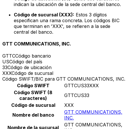
indican la ubicación de la sede central del banco.
Código de sucursal (XXX):
Estos 3 dígitos
especifican una rama concreta. Los códigos BIC
que terminan en 'XXX', se refieren a la sede
central del banco.
GTT COMMUNICATIONS, INC.
GTTC
Código bancario
US
Código del país
33
Código de ubicación
XXX
Código de sucursal
Código SWIFT/BIC para GTT COMMUNICATIONS, INC.
Código SWIFT
GTTCUS33XXX
Código SWIFT (8
GTTCUS33
caracteres)
Código de sucursal
XXX
GTT COMMUNICATIONS,
Nombre del banco
INC.
GTT COMMUNICATIONS,
Nombre de la sucursal