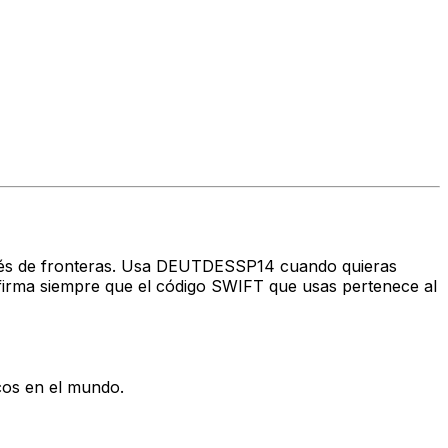
través de fronteras. Usa DEUTDESSP14 cuando quieras
rma siempre que el código SWIFT que usas pertenece al
cos en el mundo.