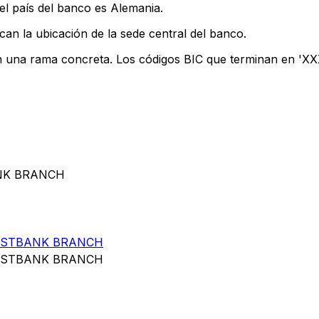
el país del banco es Alemania.
can la ubicación de la sede central del banco.
n una rama concreta. Los códigos BIC que terminan en 'XXX'
ANK BRANCH
OSTBANK BRANCH
OSTBANK BRANCH