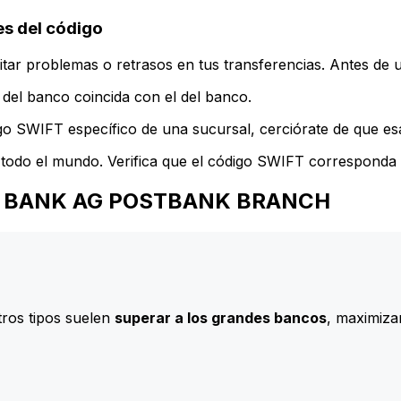
 del código
ar problemas o retrasos en tus transferencias. Antes de u
del banco coincida con el del banco.
go SWIFT específico de una sucursal, cerciórate de que esa
todo el mundo. Verifica que el código SWIFT corresponda a
SCHE BANK AG POSTBANK BRANCH
ros tipos suelen
superar a los grandes bancos
, maximizan