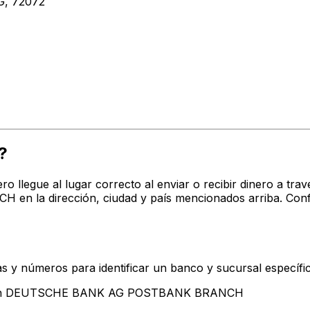
, 72072
?
ro llegue al lugar correcto al enviar o recibir dinero a 
la dirección, ciudad y país mencionados arriba. Confi
s y números para identificar un banco y sucursal específi
entan DEUTSCHE BANK AG POSTBANK BRANCH