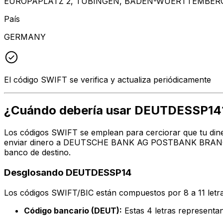
EUROPAPLATZ 2, TUBINGEN, BADEN-WUERTTEMBERG
País
GERMANY
El código SWIFT se verifica y actualiza periódicamente
¿Cuándo debería usar DEUTDESSP14
Los códigos SWIFT se emplean para cerciorar que tu dine
enviar dinero a DEUTSCHE BANK AG POSTBANK BRANCH en 
banco de destino.
Desglosando DEUTDESSP14
Los códigos SWIFT/BIC están compuestos por 8 a 11 letra
Código bancario (DEUT):
Estas 4 letras repres