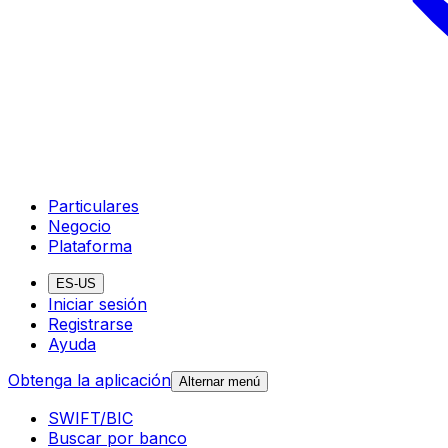
Particulares
Negocio
Plataforma
ES-US
Iniciar sesión
Registrarse
Ayuda
Obtenga la aplicación
Alternar menú
SWIFT/BIC
Buscar por banco