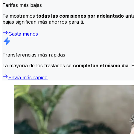
Tarifas más bajas
Te mostramos
todas las comisiones por adelantado
ante
bajas significan más ahorros para ti.
Gasta menos
Transferencias más rápidas
La mayoría de los traslados se
completan el mismo día
. 
Envía más rápido