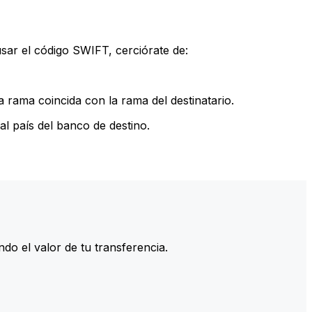
sar el código SWIFT, cerciórate de:
 rama coincida con la rama del destinatario.
l país del banco de destino.
do el valor de tu transferencia.