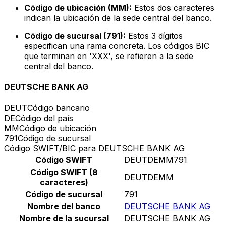
Código de ubicación (MM):
Estos dos caracteres
indican la ubicación de la sede central del banco.
Código de sucursal (791):
Estos 3 dígitos
especifican una rama concreta. Los códigos BIC
que terminan en 'XXX', se refieren a la sede
central del banco.
DEUTSCHE BANK AG
DEUT
Código bancario
DE
Código del país
MM
Código de ubicación
791
Código de sucursal
Código SWIFT/BIC para DEUTSCHE BANK AG
Código SWIFT
DEUTDEMM791
Código SWIFT (8
DEUTDEMM
caracteres)
Código de sucursal
791
Nombre del banco
DEUTSCHE BANK AG
Nombre de la sucursal
DEUTSCHE BANK AG