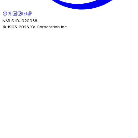
NMLS ID#920968.
© 1995-
2026
Xe Corporation Inc.