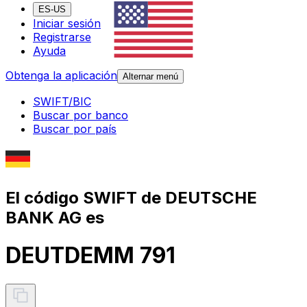
ES-US
Iniciar sesión
Registrarse
Ayuda
Obtenga la aplicación
Alternar menú
SWIFT/BIC
Buscar por banco
Buscar por país
El código SWIFT de DEUTSCHE
BANK AG es
DEUTDEMM 791