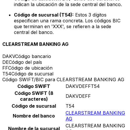
indican la ubicación de la sede central del banco.
Código de sucursal (T54):
Estos 3 dígitos
especifican una rama concreta. Los códigos BIC
que terminan en 'XXX', se refieren a la sede
central del banco.
CLEARSTREAM BANKING AG
DAKV
Código bancario
DE
Código del país
FF
Código de ubicación
T54
Código de sucursal
Código SWIFT/BIC para CLEARSTREAM BANKING AG
Código SWIFT
DAKVDEFFT54
Código SWIFT (8
DAKVDEFF
caracteres)
Código de sucursal
T54
CLEARSTREAM BANKING
Nombre del banco
AG
CLEARSTREAM BANKING
Nombre de la sucursal