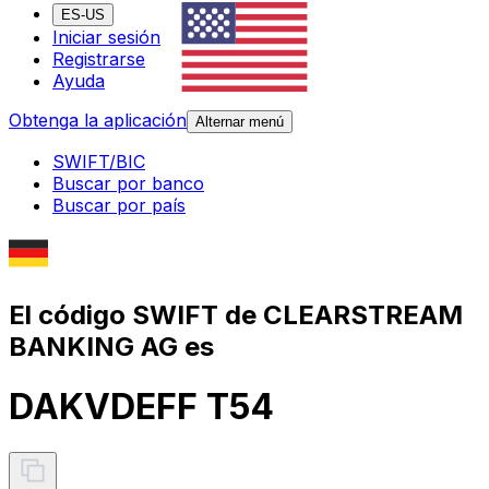
ES-US
Iniciar sesión
Registrarse
Ayuda
Obtenga la aplicación
Alternar menú
SWIFT/BIC
Buscar por banco
Buscar por país
El código SWIFT de CLEARSTREAM
BANKING AG es
DAKVDEFF T54