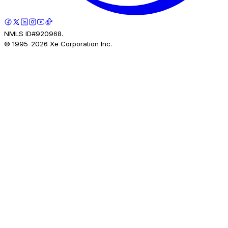
NMLS ID#920968.
© 1995-
2026
Xe Corporation Inc.