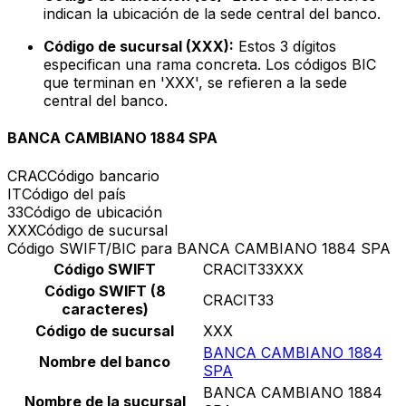
indican la ubicación de la sede central del banco.
Código de sucursal (XXX):
Estos 3 dígitos
especifican una rama concreta. Los códigos BIC
que terminan en 'XXX', se refieren a la sede
central del banco.
BANCA CAMBIANO 1884 SPA
CRAC
Código bancario
IT
Código del país
33
Código de ubicación
XXX
Código de sucursal
Código SWIFT/BIC para BANCA CAMBIANO 1884 SPA
Código SWIFT
CRACIT33XXX
Código SWIFT (8
CRACIT33
caracteres)
Código de sucursal
XXX
BANCA CAMBIANO 1884
Nombre del banco
SPA
BANCA CAMBIANO 1884
Nombre de la sucursal