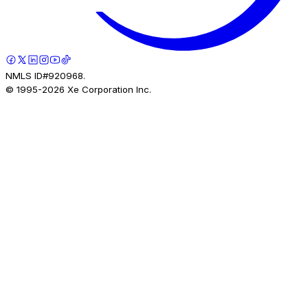
NMLS ID#920968.
© 1995-
2026
Xe Corporation Inc.