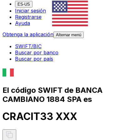
ES-US
Iniciar sesión
Registrarse
Ayuda
Obtenga la aplicación
Alternar menú
SWIFT/BIC
Buscar por banco
Buscar por país
El código SWIFT de BANCA
CAMBIANO 1884 SPA es
CRACIT33 XXX