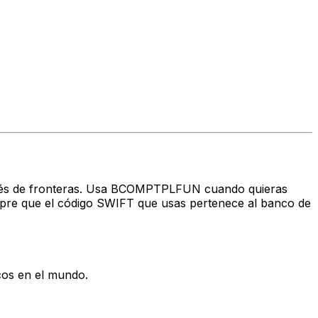
 través de fronteras. Usa BCOMPTPLFUN cuando quieras
re que el código SWIFT que usas pertenece al banco de
cos en el mundo.