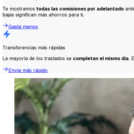
Te mostramos
todas las comisiones por adelantado
ante
bajas significan más ahorros para ti.
Gasta menos
Transferencias más rápidas
La mayoría de los traslados se
completan el mismo día
. 
Envía más rápido