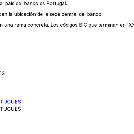
l país del banco es Portugal.
can la ubicación de la sede central del banco.
an una rama concreta. Los códigos BIC que terminan en 'XXX
ES
RTUGUES
RTUGUES