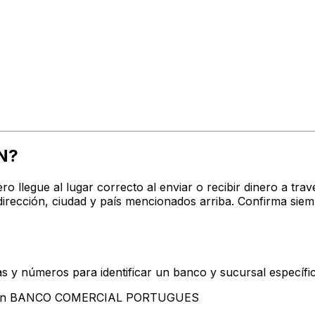
N?
ro llegue al lugar correcto al enviar o recibir dinero a
ción, ciudad y país mencionados arriba. Confirma siemp
s y números para identificar un banco y sucursal específi
entan BANCO COMERCIAL PORTUGUES