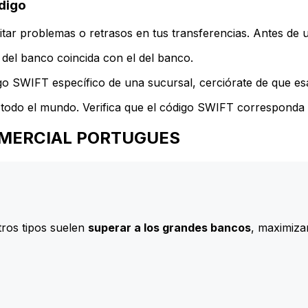
digo
ar problemas o retrasos en tus transferencias. Antes de u
del banco coincida con el del banco.
go SWIFT específico de una sucursal, cerciórate de que esa
todo el mundo. Verifica que el código SWIFT corresponda a
 COMERCIAL PORTUGUES
ros tipos suelen
superar a los grandes bancos
, maximizan