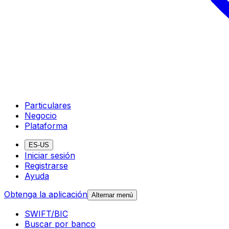
Particulares
Negocio
Plataforma
ES-US
Iniciar sesión
Registrarse
Ayuda
Obtenga la aplicación
Alternar menú
SWIFT/BIC
Buscar por banco