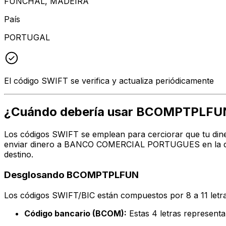
FUNCHAL, MADEIRA
País
PORTUGAL
El código SWIFT se verifica y actualiza periódicamente
¿Cuándo debería usar BCOMPTPLFU
Los códigos SWIFT se emplean para cerciorar que tu dine
enviar dinero a BANCO COMERCIAL PORTUGUES en la direc
destino.
Desglosando BCOMPTPLFUN
Los códigos SWIFT/BIC están compuestos por 8 a 11 letra
Código bancario (BCOM):
Estas 4 letras repres