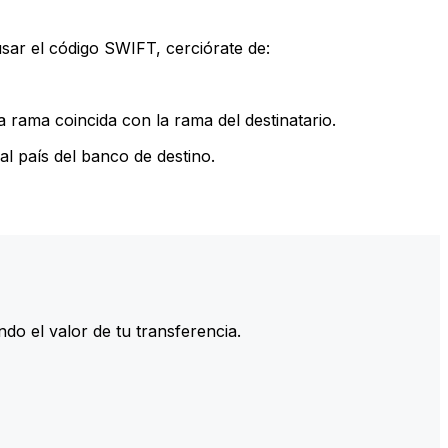
sar el código SWIFT, cerciórate de:
 rama coincida con la rama del destinatario.
l país del banco de destino.
do el valor de tu transferencia.