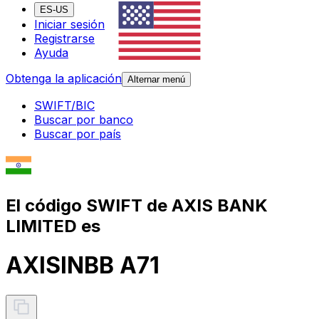
ES-US
Iniciar sesión
Registrarse
Ayuda
Obtenga la aplicación
Alternar menú
SWIFT/BIC
Buscar por banco
Buscar por país
El código SWIFT de AXIS BANK
LIMITED es
AXISINBB A71