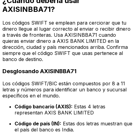
¿Cuándo debería usar
AXISINBBA71?
Los códigos SWIFT se emplean para cerciorar que tu
dinero llegue al lugar correcto al enviar o recibir dinero
a través de fronteras. Usa AXISINBBA71 cuando
quieras enviar dinero a AXIS BANK LIMITED en la
dirección, ciudad y país mencionados arriba. Confirma
siempre que el código SWIFT que usas pertenece al
banco de destino.
Desglosando AXISINBBA71
Los códigos SWIFT/BIC están compuestos por 8 a 11
letras y números para identificar un banco y sucursal
específicos en el mundo.
Código bancario (AXIS):
Estas 4 letras
representan AXIS BANK LIMITED
Código de país (IN):
Estas dos letras muestran que
el país del banco es India.