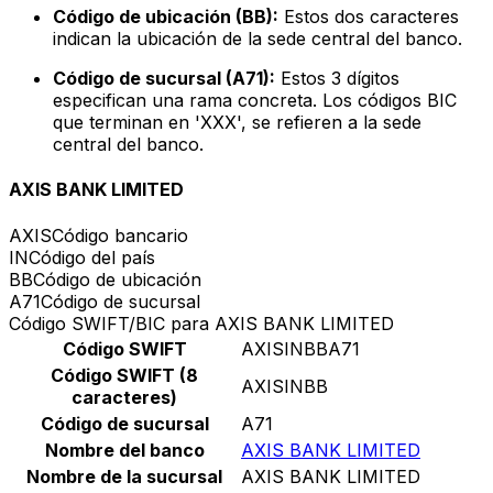
Código de ubicación (BB):
Estos dos caracteres
indican la ubicación de la sede central del banco.
Código de sucursal (A71):
Estos 3 dígitos
especifican una rama concreta. Los códigos BIC
que terminan en 'XXX', se refieren a la sede
central del banco.
AXIS BANK LIMITED
AXIS
Código bancario
IN
Código del país
BB
Código de ubicación
A71
Código de sucursal
Código SWIFT/BIC para AXIS BANK LIMITED
Código SWIFT
AXISINBBA71
Código SWIFT (8
AXISINBB
caracteres)
Código de sucursal
A71
Nombre del banco
AXIS BANK LIMITED
Nombre de la sucursal
AXIS BANK LIMITED