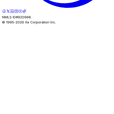
NMLS ID#920968.
© 1995-
2026
Xe Corporation Inc.