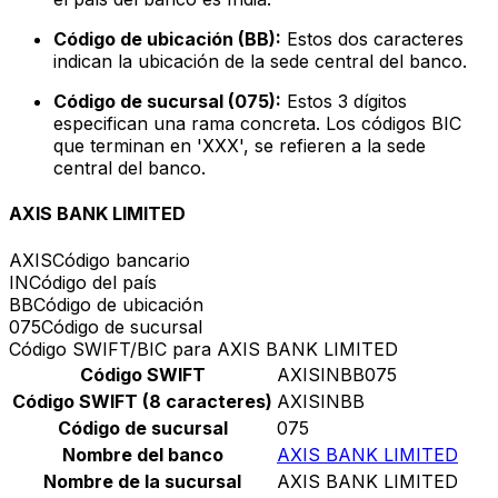
Código de ubicación (BB):
Estos dos caracteres
indican la ubicación de la sede central del banco.
Código de sucursal (075):
Estos 3 dígitos
especifican una rama concreta. Los códigos BIC
que terminan en 'XXX', se refieren a la sede
central del banco.
AXIS BANK LIMITED
AXIS
Código bancario
IN
Código del país
BB
Código de ubicación
075
Código de sucursal
Código SWIFT/BIC para AXIS BANK LIMITED
Código SWIFT
AXISINBB075
Código SWIFT (8 caracteres)
AXISINBB
Código de sucursal
075
Nombre del banco
AXIS BANK LIMITED
Nombre de la sucursal
AXIS BANK LIMITED