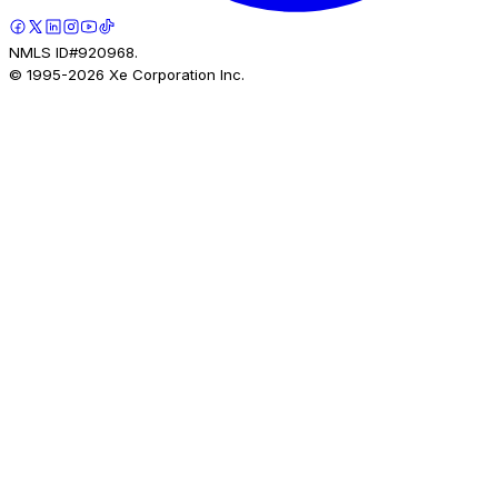
NMLS ID#920968.
© 1995-
2026
Xe Corporation Inc.