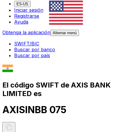
ES-US
Iniciar sesión
Registrarse
Ayuda
Obtenga la aplicación
Alternar menú
SWIFT/BIC
Buscar por banco
Buscar por país
El código SWIFT de AXIS BANK
LIMITED es
AXISINBB 075