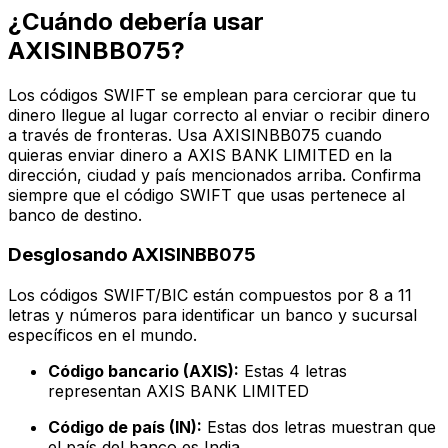
¿Cuándo debería usar
AXISINBB075?
Los códigos SWIFT se emplean para cerciorar que tu
dinero llegue al lugar correcto al enviar o recibir dinero
a través de fronteras. Usa AXISINBB075 cuando
quieras enviar dinero a AXIS BANK LIMITED en la
dirección, ciudad y país mencionados arriba. Confirma
siempre que el código SWIFT que usas pertenece al
banco de destino.
Desglosando AXISINBB075
Los códigos SWIFT/BIC están compuestos por 8 a 11
letras y números para identificar un banco y sucursal
específicos en el mundo.
Código bancario (AXIS):
Estas 4 letras
representan AXIS BANK LIMITED
Código de país (IN):
Estas dos letras muestran que
el país del banco es India.