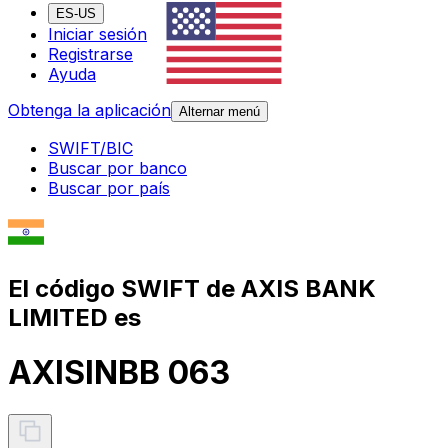
ES-US
Iniciar sesión
Registrarse
Ayuda
Obtenga la aplicación
Alternar menú
SWIFT/BIC
Buscar por banco
Buscar por país
El código SWIFT de AXIS BANK
LIMITED es
AXISINBB 063