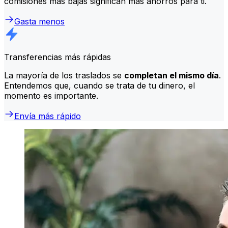
comisiones más bajas significan más ahorros para ti.
Gasta menos
Transferencias más rápidas
La mayoría de los traslados se
completan el mismo día
.
Entendemos que, cuando se trata de tu dinero, el
momento es importante.
Envía más rápido