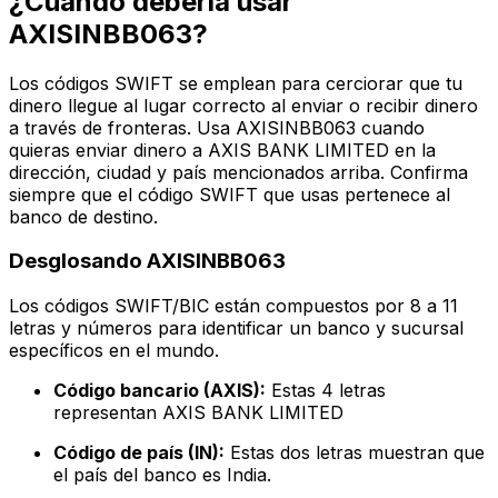
¿Cuándo debería usar
AXISINBB063?
Los códigos SWIFT se emplean para cerciorar que tu
dinero llegue al lugar correcto al enviar o recibir dinero
a través de fronteras. Usa AXISINBB063 cuando
quieras enviar dinero a AXIS BANK LIMITED en la
dirección, ciudad y país mencionados arriba. Confirma
siempre que el código SWIFT que usas pertenece al
banco de destino.
Desglosando AXISINBB063
Los códigos SWIFT/BIC están compuestos por 8 a 11
letras y números para identificar un banco y sucursal
específicos en el mundo.
Código bancario (AXIS):
Estas 4 letras
representan AXIS BANK LIMITED
Código de país (IN):
Estas dos letras muestran que
el país del banco es India.