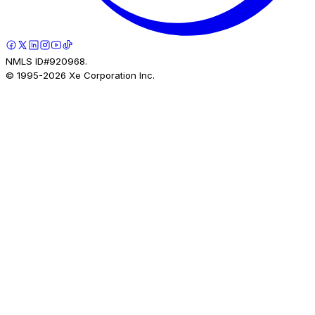
NMLS ID#920968.
© 1995-
2026
Xe Corporation Inc.