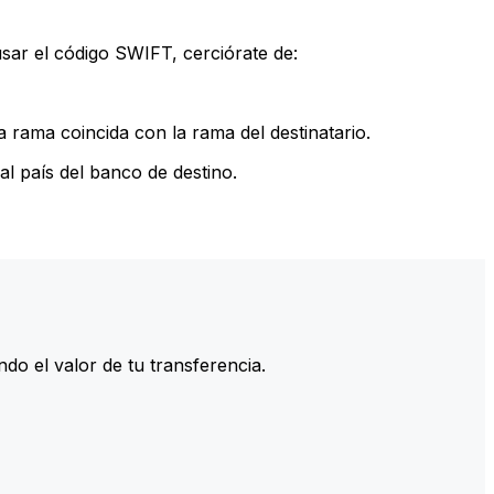
sar el código SWIFT, cerciórate de:
 rama coincida con la rama del destinatario.
l país del banco de destino.
do el valor de tu transferencia.