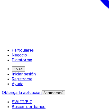
Particulares
Negocio
Plataforma
ES-US
Iniciar sesión
Registrarse
Ayuda
Obtenga la aplicación
Alternar menú
SWIFT/BIC
Buscar por banco