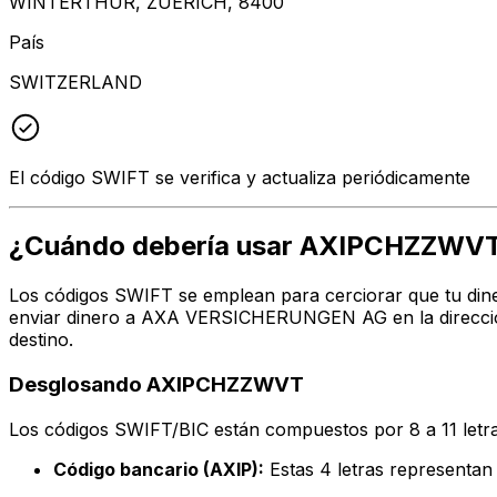
WINTERTHUR, ZUERICH, 8400
País
SWITZERLAND
El código SWIFT se verifica y actualiza periódicamente
¿Cuándo debería usar AXIPCHZZWV
Los códigos SWIFT se emplean para cerciorar que tu dine
enviar dinero a AXA VERSICHERUNGEN AG en la dirección
destino.
Desglosando AXIPCHZZWVT
Los códigos SWIFT/BIC están compuestos por 8 a 11 letra
Código bancario (AXIP):
Estas 4 letras represen