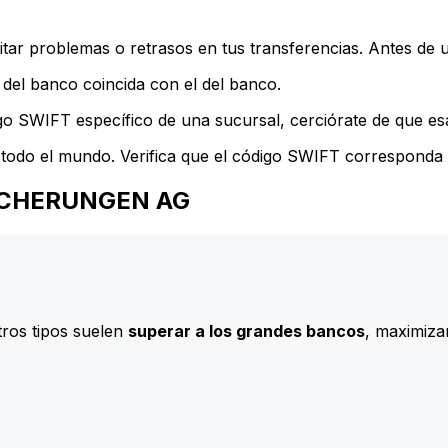
ar problemas o retrasos en tus transferencias. Antes de u
del banco coincida con el del banco.
go SWIFT específico de una sucursal, cerciórate de que esa
todo el mundo. Verifica que el código SWIFT corresponda a
RSICHERUNGEN AG
ros tipos suelen
superar a los grandes bancos
, maximizan