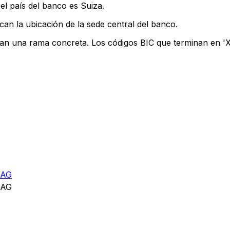
el país del banco es Suiza.
can la ubicación de la sede central del banco.
can una rama concreta. Los códigos BIC que terminan en 'XX
 AG
 AG