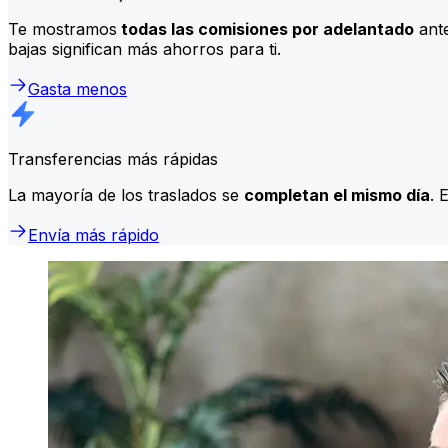
Te mostramos
todas las comisiones por adelantado
ante
bajas significan más ahorros para ti.
Gasta menos
Transferencias más rápidas
La mayoría de los traslados se
completan el mismo día
. 
Envía más rápido