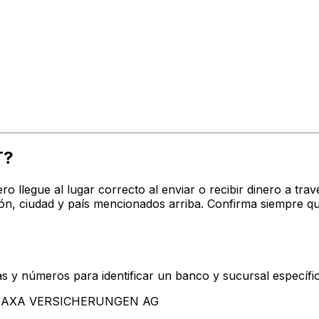
T?
ro llegue al lugar correcto al enviar o recibir dinero a 
, ciudad y país mencionados arriba. Confirma siempre qu
s y números para identificar un banco y sucursal específi
tan AXA VERSICHERUNGEN AG