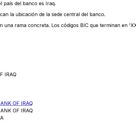
l país del banco es Iraq.
can la ubicación de la sede central del banco.
an una rama concreta. Los códigos BIC que terminan en 'XXX
F IRAQ
ANK OF IRAQ
ANK OF IRAQ
DA