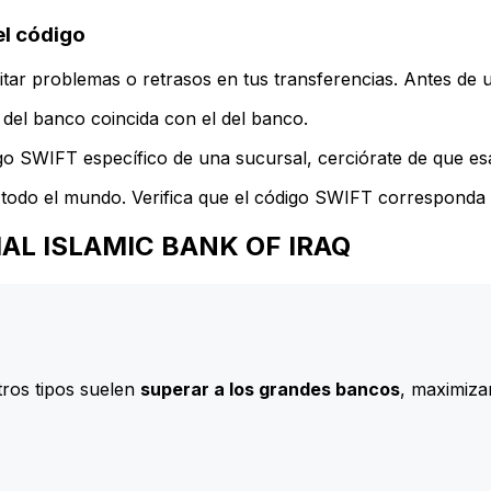
l código
ar problemas o retrasos en tus transferencias. Antes de u
del banco coincida con el del banco.
go SWIFT específico de una sucursal, cerciórate de que esa
todo el mundo. Verifica que el código SWIFT corresponda a
CIAL ISLAMIC BANK OF IRAQ
ros tipos suelen
superar a los grandes bancos
, maximizan