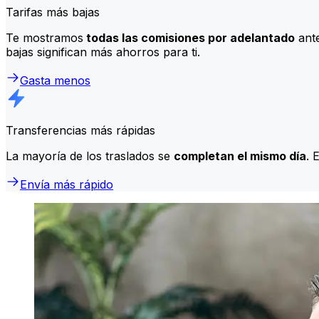
Tarifas más bajas
Te mostramos
todas las comisiones por adelantado
ante
bajas significan más ahorros para ti.
Gasta menos
Transferencias más rápidas
La mayoría de los traslados se
completan el mismo día
. 
Envía más rápido