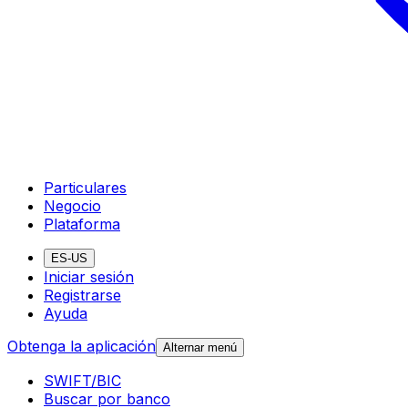
Particulares
Negocio
Plataforma
ES-US
Iniciar sesión
Registrarse
Ayuda
Obtenga la aplicación
Alternar menú
SWIFT/BIC
Buscar por banco