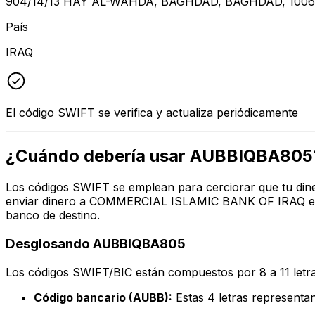
904/14/13 HAY AL-WAHDA, BAGHDAD, BAGHDAD, 100
País
IRAQ
El código SWIFT se verifica y actualiza periódicamente
¿Cuándo debería usar AUBBIQBA805
Los códigos SWIFT se emplean para cerciorar que tu dine
enviar dinero a COMMERCIAL ISLAMIC BANK OF IRAQ en la
banco de destino.
Desglosando AUBBIQBA805
Los códigos SWIFT/BIC están compuestos por 8 a 11 letra
Código bancario (AUBB):
Estas 4 letras represe