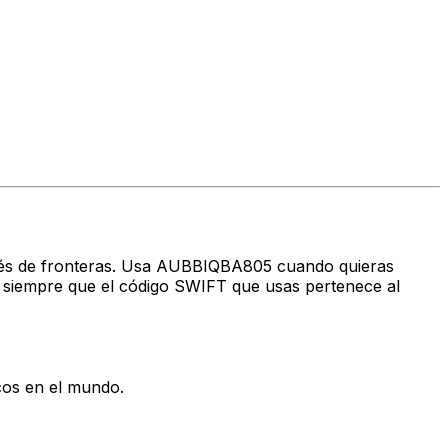
través de fronteras. Usa AUBBIQBA805 cuando quieras
siempre que el código SWIFT que usas pertenece al
cos en el mundo.