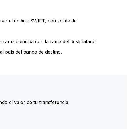
sar el código SWIFT, cerciórate de:
 rama coincida con la rama del destinatario.
l país del banco de destino.
do el valor de tu transferencia.