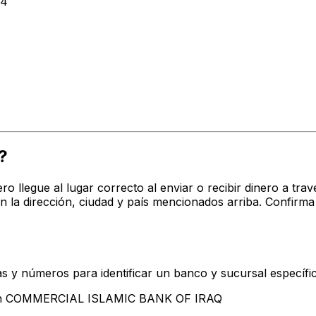
64
?
ro llegue al lugar correcto al enviar o recibir dinero a 
 dirección, ciudad y país mencionados arriba. Confirma 
s y números para identificar un banco y sucursal específi
ntan COMMERCIAL ISLAMIC BANK OF IRAQ